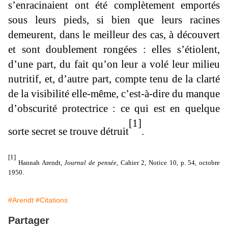
s’enracinaient ont été complètement emportés
sous leurs pieds, si bien que leurs racines
demeurent, dans le meilleur des cas, à découvert
et sont doublement rongées : elles s’étiolent,
d’une part, du fait qu’on leur a volé leur milieu
nutritif, et, d’autre part, compte tenu de la clarté
de la visibilité elle-même, c’est-à-dire du manque
d’obscurité protectrice : ce qui est en quelque
[1]
sorte secret se trouve détruit
.
[1]
Hannah Arendt,
Journal de pensée
, Cahier 2, Notice 10, p. 54, octobre
1950.
#Arendt
#Citations
Partager