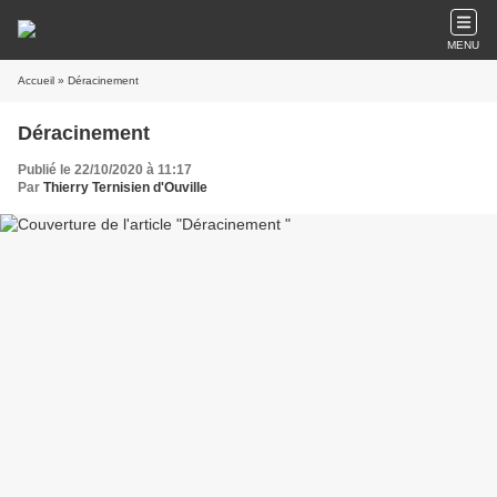
MENU
Accueil
» Déracinement
Déracinement
Publié le 22/10/2020 à 11:17
Par
Thierry Ternisien d'Ouville