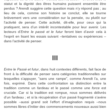
statut et la dignité des êtres humains puissent ensemble être
perdus ? Arendt suggère cette question mais n’y répond pas ; au
lieu de cela, comme son histoire se conclut, elle se tourne
brièvement vers une considération sur la pensée, ou plutôt sur
l'activité de penser. Cette activité, dit-elle, pour ceux qui la
pratiquent, sera d’un intérêt incontestable pour leur avenir. Les
lecteurs d’
Entre le passé et le futur
feront bien d’avoir cela à
l’esprit en lisant les essais suivant –tentatives ou expériences –
dans l’activité de penser.
III
Entre le Passé et futur
, dans huit contextes différents, fait face de
front à la difficulté de penser sans catégories traditionnelles sur
lesquelles s’appuyer, "sans une rampe", comme Arendt l’a, une
fois, exprimé. Dans cette confrontation sa distinction entre la
tradition comme un
fardeau
et le passé comme une
force
est
cruciale. Car si la tradition est rompue, nous sommes délivrés
d’un fardeau ; et si la récupération d’un passé fragmenté s’avère
possible –aussi grand soit l’effort d’imagination requis –nous
sommes libres d’initier des commencements nouveaux aussi bien