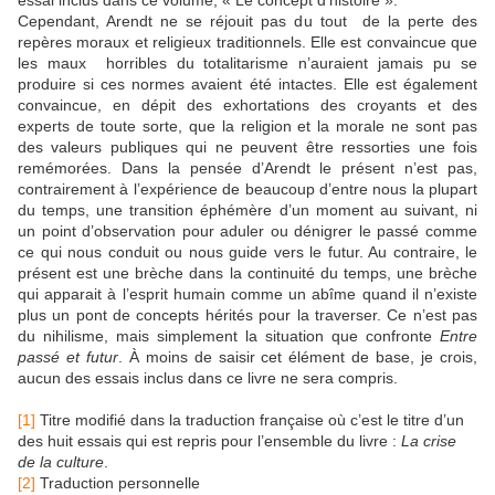
Cependant, Arendt ne se réjouit pas du tout de la perte des
repères moraux et religieux traditionnels. Elle est convaincue que
les maux horribles du totalitarisme n’auraient jamais pu se
produire si ces normes avaient été intactes. Elle est également
convaincue, en dépit des exhortations des croyants et des
experts de toute sorte, que la religion et la morale ne sont pas
des valeurs publiques qui ne peuvent être ressorties une fois
remémorées. Dans la pensée d’Arendt le présent n’est pas,
contrairement à l’expérience de beaucoup d’entre nous la plupart
du temps, une transition éphémère d’un moment au suivant, ni
un point d’observation pour aduler ou dénigrer le passé comme
ce qui nous conduit ou nous guide vers le futur. Au contraire, le
présent est une brèche dans la continuité du temps, une brèche
qui apparait à l’esprit humain comme un abîme quand il n’existe
plus un pont de concepts hérités pour la traverser. Ce n’est pas
du nihilisme, mais simplement la situation que confronte
Entre
passé et futur
. À moins de saisir cet élément de base, je crois,
aucun des essais inclus dans ce livre ne sera compris.
[1]
Titre modifié dans la traduction française où c’est le titre d’un
des huit essais qui est repris pour l’ensemble du livre :
La crise
de la culture
.
[2]
Traduction personnelle