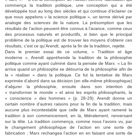
commença la tradition politique, une conception qui a été
développée tout au long des siècles et qui continue d’éclairer ce
que nous appelons « la science politique », un terme dérivé par
analogie des sciences de la nature. La présomption que les
résultats de l’action peuvent être connus à l’avance, comme ceux
des processus naturels et productifs, si bien que le principal
problème de la politique est de trouver les moyens d’obtenir ces
résultats, c’est ce qu’Arendt, après la fin de la tradition, rejette.
Dans le premier essai de ce volume, « Tradition et âge
moderne », Arendt appréhende la tradition de la philosophie
politique comme ayant culminé dans la pensée de Marx. « La fin
arriva quand un philosophe se détourna de la philosophie afin de
la « réaliser » dans la politique. Ce fut la tentative de Marx
exprimée d’abord dans sa décision (en elle-même philosophique)
d’abjurer la philosophie, ensuite dans son intention de
« transformer le monde » et ainsi les esprits philosophants, la
« conscience » des hommes » (p. 28-29). Arendt donne un
certain nombre d’autres raisons pour la fin de la tradition, mais
aucune plus incontestable que celle de Marx ayant ramené la
tradition à son commencement, en la, littéralement, renversant
sur la tête. La tradition commença, comme nous l’avons vu, par
le changement philosophique de l’action en une sorte de
fabrication ; Marx rechangea l’action en en faisant une sorte de