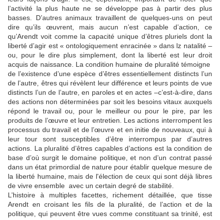
l’activité la plus haute ne se développe pas à partir des plus
basses. D’autres animaux travaillent de quelques-uns on peut
dire qu’ils œuvrent, mais aucun n’est capable d’action, ce
qu’Arendt voit comme la capacité unique d’êtres pluriels dont la
liberté d’agir est « ontologiquement enracinée » dans lz natalité –
ou, pour le dire plus simplement, dont la liberté est leur droit
acquis de naissance. La condition humaine de pluralité témoigne
de l’existence d’une espèce d’êtres essentiellement distincts l’un
de l’autre, êtres qui révèlent leur différence et leurs points de vue
distincts l’un de l’autre, en paroles et en actes –c’est-à-dire, dans
des actions non déterminées par soit les besoins vitaux auxquels
répond le travail ou, pour le meilleur ou pour le pire, par les
produits de l’œuvre et leur entretien. Les actions interrompent les
processus du travail et de l’œuvre et en initie de nouveaux, qui à
leur tour sont susceptibles d’être interrompus par d’autres
actions. La pluralité d’êtres capables d’actions est la condition de
base d’où surgit le domaine politique, et non d’un contrat passé
dans un état primordial de nature pour établir quelque mesure de
la liberté humaine, mais de l'élection de ceux qui sont déjà libres
de vivre ensemble avec un certain degré de stabilité.
L’histoire à multiples facettes, richement détaillée, que tisse
Arendt en croisant les fils de la pluralité, de l’action et de la
politique, qui peuvent être vues comme constituant sa trinité, est