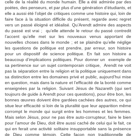
celle de la réalité du monde humain. Elle a été admirée par des
poètes, des penseurs, et par plus d’une génération d’étudiants, et
elle a aussi été l’objet de critiques comme une histoire qui, loin de
faire face à la situation difficile du présent, regarde avec regret
vers un passé éloigné et idéalisé. Qu’Arendt admire des aspects
du passé est vrai ; qu’elle attende le retour du passé contredit
l’accent qu’elle met sur les nouveaux venus apportant de
nouvelles choses dans le monde ; et se plaindre qu’elle néglige
les questions de politique est prendre, par erreur, son histoire
pour un dispositif de science politique. En fait son histoire a
beaucoup d’implications politiques. Pour donner un exemple de
sa pertinence sur un sujet contemporain critique, Arendt ne voit
pas la séparation entre la religion et la politique uniquement dans
sa distinction entre les domaines privé et public, aujourd’hui mise
en question, mais dans la nature et l’efficacité de la bonté comme
enseignées par la religion. Suivant Jésus de Nazareth (qui sert
toujours de guide à Arendt pour ces questions), pour être bon, les
bonnes œuvres doivent être gardées cachées des autres, ce qui
situe leur efficacité si loin de la pluralité que leur apparition même
corrompt le monde qui surgit entre les hommes et les femmes.
Mais selon Jésus, pour ne pas être auto-corrupteur, faire le bien
pour l’amour de Dieu, doit être aussi caché de celui qui le fait, ce
qui en ferait une activité solitaire insupportable sans la présence
de Dieu comme témoin. Cette façon non traditionnelle de