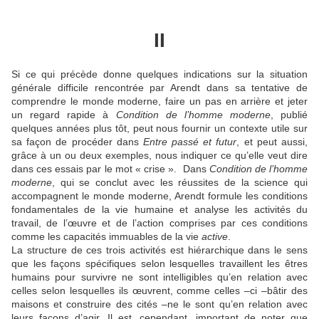
II
Si ce qui précède donne quelques indications sur la situation
générale difficile rencontrée par Arendt dans sa tentative de
comprendre le monde moderne, faire un pas en arrière et jeter
un regard rapide à
Condition de l’homme moderne
, publié
quelques années plus tôt, peut nous fournir un contexte utile sur
sa façon de procéder dans
Entre passé et futur
, et peut aussi,
grâce à un ou deux exemples, nous indiquer ce qu’elle veut dire
dans ces essais par le mot « crise ». Dans
Condition de l’homme
moderne
, qui se conclut avec les réussites de la science qui
accompagnent le monde moderne, Arendt formule les conditions
fondamentales de la vie humaine et analyse les activités du
travail, de l’œuvre et de l’action comprises par ces conditions
comme les capacités immuables de la vie
active
.
La structure de ces trois activités est hiérarchique dans le sens
que les façons spécifiques selon lesquelles travaillent les êtres
humains pour survivre ne sont intelligibles qu’en relation avec
celles selon lesquelles ils œuvrent, comme celles –ci –bâtir des
maisons et construire des cités –ne le sont qu’en relation avec
leurs façons d’agir. Il est, cependant, important de noter que