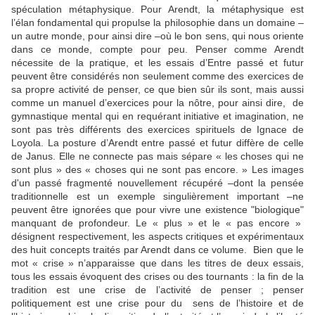
spéculation métaphysique. Pour Arendt, la métaphysique est
l’élan fondamental qui propulse la philosophie dans un domaine –
un autre monde, pour ainsi dire –où le bon sens, qui nous oriente
dans ce monde, compte pour peu. Penser comme Arendt
nécessite de la pratique, et les essais d’Entre passé et futur
peuvent être considérés non seulement comme des exercices de
sa propre activité de penser, ce que bien sûr ils sont, mais aussi
comme un manuel d’exercices pour la nôtre, pour ainsi dire, de
gymnastique mental qui en requérant initiative et imagination, ne
sont pas très différents des exercices spirituels de Ignace de
Loyola. La posture d’Arendt entre passé et futur diffère de celle
de Janus. Elle ne connecte pas mais sépare « les choses qui ne
sont plus » des « choses qui ne sont pas encore. » Les images
d'un passé fragmenté nouvellement récupéré –dont la pensée
traditionnelle est un exemple singulièrement important –ne
peuvent être ignorées que pour vivre une existence "biologique"
manquant de profondeur. Le « plus » et le « pas encore »
désignent respectivement, les aspects critiques et expérimentaux
des huit concepts traités par Arendt dans ce volume. Bien que le
mot « crise » n’apparaisse que dans les titres de deux essais,
tous les essais évoquent des crises ou des tournants : la fin de la
tradition est une crise de l’activité de penser ; penser
politiquement est une crise pour du sens de l’histoire et de