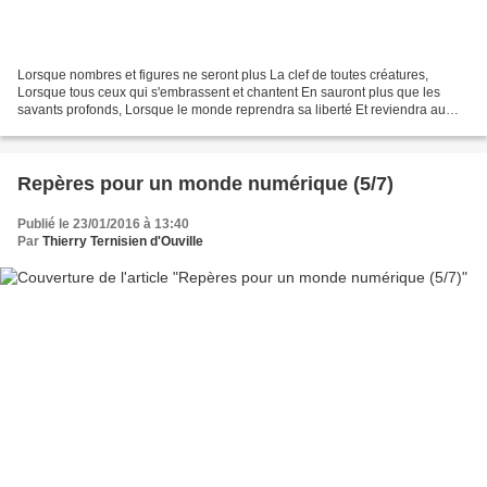
Lorsque nombres et figures ne seront plus La clef de toutes créatures,
Lorsque tous ceux qui s'embrassent et chantent En sauront plus que les
savants profonds, Lorsque le monde reprendra sa liberté Et reviendra au
monde se donner, Lorsqu'en une clarté...
Repères pour un monde numérique (5/7)
Publié le 23/01/2016 à 13:40
Par
Thierry Ternisien d'Ouville