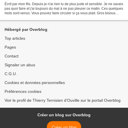
Écrit par mon fils. Depuis je n'ai rien lu de plus juste et sensible. Je ne savais
pas quoi faire et j'ai toujours du mal à ne pas pleurer ce matin. Ces quelques
mots sont venus. Vous pouvez faire circuler si ça vous plait. Gros bisous
Florent "Charlie,...
Hébergé par Overblog
Top articles
Pages
Contact
Signaler un abus
C.G.U.
Cookies et données personnelles
Préférences cookies
Voir le profil de Thierry Ternisien d'Ouville sur le portail Overblog
Créer un blog sur Overblog
Créer un blog