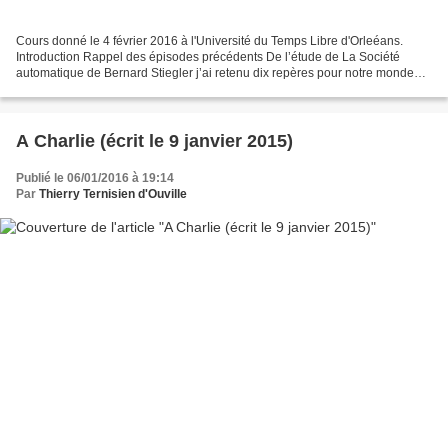
Cours donné le 4 février 2016 à l'Université du Temps Libre d'Orleéans.
Introduction Rappel des épisodes précédents De l’étude de La Société
automatique de Bernard Stiegler j’ai retenu dix repères pour notre monde
numérique. Les deux premiers repères...
A Charlie (écrit le 9 janvier 2015)
Publié le 06/01/2016 à 19:14
Par
Thierry Ternisien d'Ouville