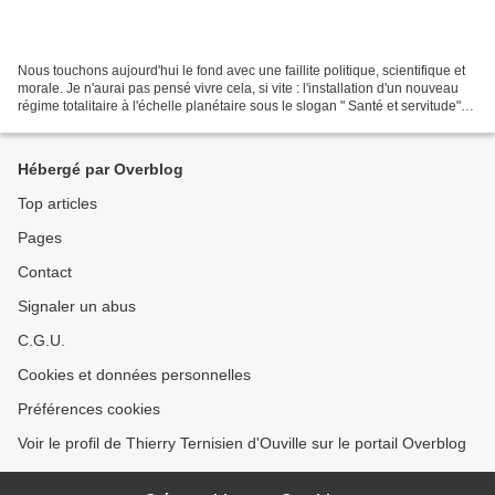
Nous touchons aujourd'hui le fond avec une faillite politique, scientifique et
morale. Je n'aurai pas pensé vivre cela, si vite : l'installation d'un nouveau
régime totalitaire à l'échelle planétaire sous le slogan " Santé et servitude"
identifiė par...
Hébergé par Overblog
Top articles
Pages
Contact
Signaler un abus
C.G.U.
Cookies et données personnelles
Préférences cookies
Voir le profil de Thierry Ternisien d'Ouville sur le portail Overblog