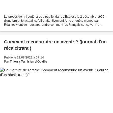
Le procès de la liberté, article publié, dans L'Express le 2 décembre 1955,
d'une brulante actualité. A lire attentivement. Une enquête menée par
Réalités vient de nous apprendre comment les Français conçoivent le
bonheur. La majorité d'entre eux le voient...
Comment reconstruire un avenir ? (journal d'un
récalcitrant )
Publié le 21/08/2021 à 07:14
Par
Thierry Ternisien d'Ouville