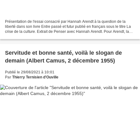
Présentation de l'essai consacré par Hannah Arendt à la question de la
liberté dans son livre Entre passé et futur publié en français sous le titre La
crise de la culture. Extrait de Penser avec Hannah Arendt. Pour Arendt, la
tradition philosophique,...
Servitude et bonne santé, voilà le slogan de
demain (Albert Camus, 2 décembre 1955)
Publié le 29/08/2021 à 10:01
Par
Thierry Ternisien d'Ouville