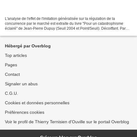
L'analyse de l'effet de l'imitation généralisée sur la régulation de la
concurrence par le marché est extraite du livre "Pour un catastrophisme
éclairé" de Jean-Pierre Dupuy (Seuil 2004 et Point/Seuil). Décoiffant. Par
tradition les économistes s’émerveillent...
Hébergé par Overblog
Top articles
Pages
Contact
Signaler un abus
C.G.U.
Cookies et données personnelles
Préférences cookies
Voir le profil de Thierry Ternisien d'Ouville sur le portail Overblog