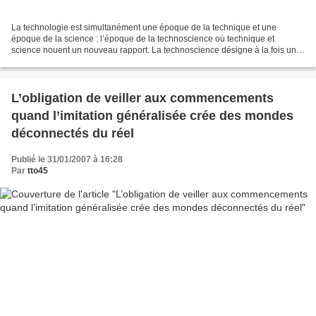
La technologie est simultanément une époque de la technique et une
époque de la science : l’époque de la technoscience où technique et
science nouent un nouveau rapport. La technoscience désigne à la fois un
nouveau mode d’être de la science et un nouveau...
L’obligation de veiller aux commencements
quand l’imitation généralisée crée des mondes
déconnectés du réel
Publié le 31/01/2007 à 16:28
Par
tto45