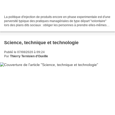
La politique d'injection de produits encore en phase experimentale est d'une
perversité typique des pratiques managériales de type départ "volontaire"
lors des plans dits sociaux : obliger les personnes à prendre elles-mêmes
des décisions qu'elles savent...
Science, technique et technologie
Publié le 07/08/2020 à 09:24
Par
Thierry Ternisien d'Ouville