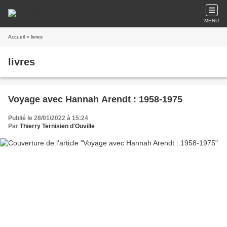
MENU
Accueil
» livres
livres
Voyage avec Hannah Arendt : 1958-1975
Publié le 28/01/2022 à 15:24
Par
Thierry Ternisien d'Ouville