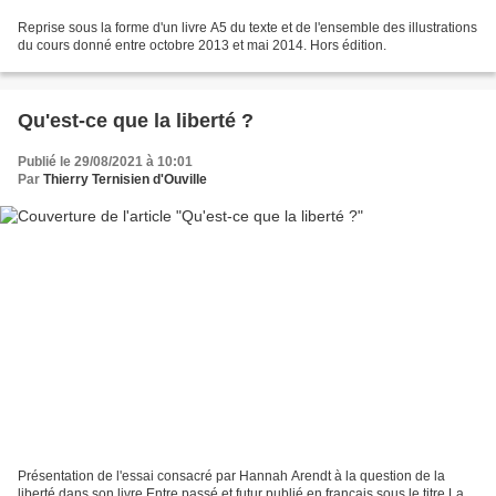
Reprise sous la forme d'un livre A5 du texte et de l'ensemble des illustrations
du cours donné entre octobre 2013 et mai 2014. Hors édition.
Qu'est-ce que la liberté ?
Publié le 29/08/2021 à 10:01
Par
Thierry Ternisien d'Ouville
Présentation de l'essai consacré par Hannah Arendt à la question de la
liberté dans son livre Entre passé et futur publié en français sous le titre La