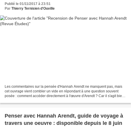
Publié le 01/11/2017 à 23:51
Par
Thierry Ternisien d'Ouville
Les commentaires sur la pensée d'Hannah Arendt ne manquent pas, mais
cet ouvrage vient combler un vide en répondant à une question souvent
posée : comment accéder directement à l'œuvre d'Arendt ? Car il s'agit bien
ici d'un « guide de voyage » proposé...
Penser avec Hannah Arendt, guide de voyage à
travers une oeuvre : disponible depuis le 8 juin