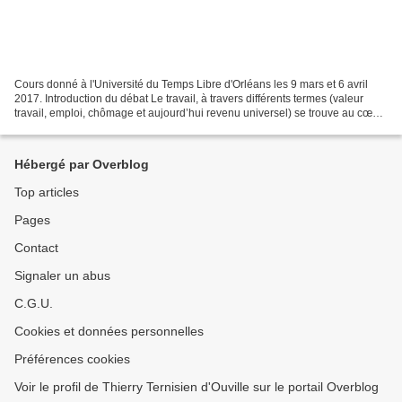
Cours donné à l'Université du Temps Libre d'Orléans les 9 mars et 6 avril
2017. Introduction du débat Le travail, à travers différents termes (valeur
travail, emploi, chômage et aujourd’hui revenu universel) se trouve au cœur
de chaque campagne présidentielle...
Hébergé par Overblog
Top articles
Pages
Contact
Signaler un abus
C.G.U.
Cookies et données personnelles
Préférences cookies
Voir le profil de Thierry Ternisien d'Ouville sur le portail Overblog