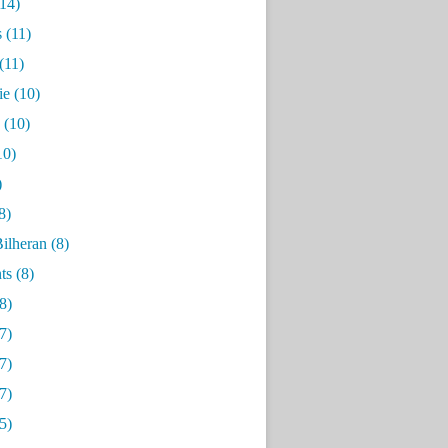
14)
s
(11)
(11)
ie
(10)
(10)
10)
)
8)
ilheran
(8)
ts
(8)
8)
7)
7)
7)
5)