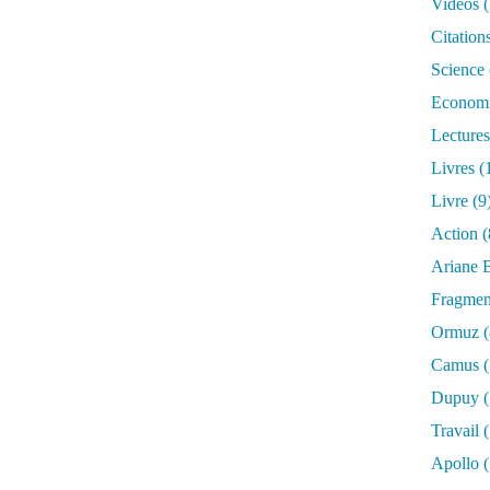
Vidéos
(
Citation
Science
Econom
Lectures
Livres
(
Livre
(9
Action
(
Ariane B
Fragmen
Ormuz
(
Camus
(
Dupuy
(
Travail
(
Apollo
(