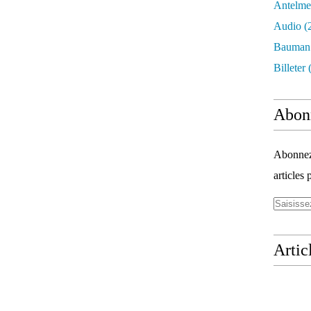
Antelme
Audio
(
Bauman
Billeter
(
Abon
Abonnez-
articles 
Artic