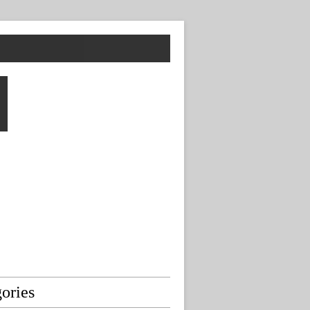
ories