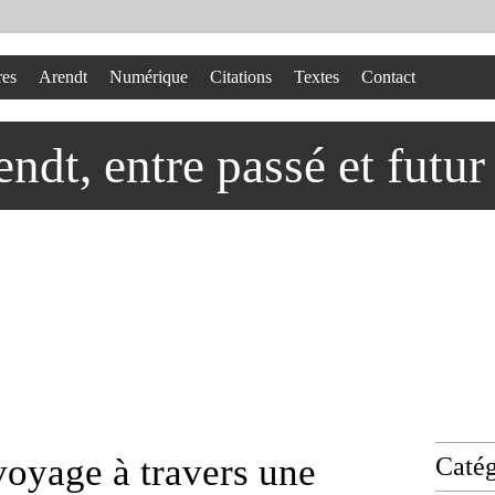
res
Arendt
Numérique
Citations
Textes
Contact
dt, entre passé et futur
oyage à travers une
Catég