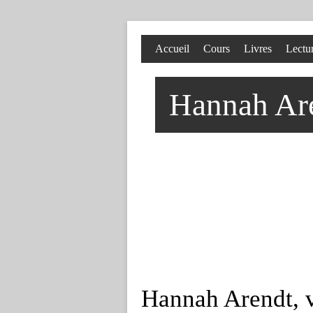
Accueil
Cours
Livres
Lectu
Hannah Aren
Hannah Arendt, v