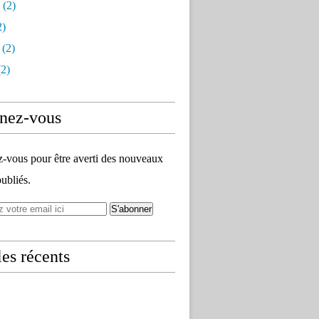
(2)
2)
(2)
2)
nez-vous
vous pour être averti des nouveaux
publiés.
les récents