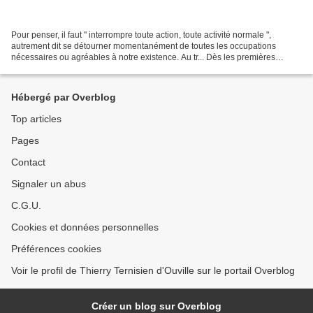
Pour penser, il faut " interrompre toute action, toute activité normale ",
autrement dit se détourner momentanément de toutes les occupations
nécessaires ou agréables à notre existence. Au tr... Dès les premières
lignes, Arendt associe la question de...
Hébergé par Overblog
Top articles
Pages
Contact
Signaler un abus
C.G.U.
Cookies et données personnelles
Préférences cookies
Voir le profil de Thierry Ternisien d'Ouville sur le portail Overblog
Créer un blog sur Overblog