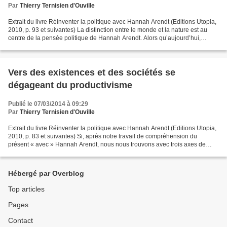
Par
Thierry Ternisien d'Ouville
Extrait du livre Réinventer la politique avec Hannah Arendt (Editions Utopia,
2010, p. 93 et suivantes) La distinction entre le monde et la nature est au
centre de la pensée politique de Hannah Arendt. Alors qu’aujourd’hui,
emportés par le processus du...
Vers des existences et des sociétés se
dégageant du productivisme
Publié le 07/03/2014 à 09:29
Par
Thierry Ternisien d'Ouville
Extrait du livre Réinventer la politique avec Hannah Arendt (Editions Utopia,
2010, p. 83 et suivantes) Si, après notre travail de compréhension du
présent « avec » Hannah Arendt, nous nous trouvons avec trois axes de
réflexion, nous sommes en revanche,...
Hébergé par Overblog
Top articles
Pages
Contact