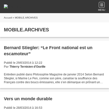
MENU
Accueil
» MOBILE.ARCHIVES
MOBILE.ARCHIVES
Bernard Stiegler: “Le Front national est un
escamoteur”
Publié le 29/03/2014 à 12:22
Par
Thierry Ternisien d'Ouville
Entretien publié dans Philosophie Magazine de janvier 2014 Selon Bernard
Stiegler, si Marine Le Pen, comme son père, canalise la souffrance des
Français contre des boucs émissaires, elle s’en démarque en prônant un
nationalisme étatiste. Pour 72 % des...
Vers un monde durable
Publié le 28/03/2014 à 16:53