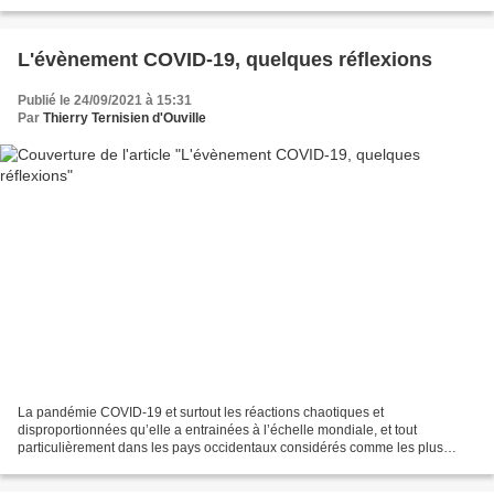
de fictives par Karl Polanyi, trois...
L'évènement COVID-19, quelques réflexions
Publié le 24/09/2021 à 15:31
Par
Thierry Ternisien d'Ouville
La pandémie COVID-19 et surtout les réactions chaotiques et
disproportionnées qu’elle a entrainées à l’échelle mondiale, et tout
particulièrement dans les pays occidentaux considérés comme les plus
avancés scientifiquement et technologiquement, ont mis...