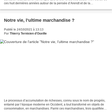
ces huit dernières années autour de la pensée d’Arendt et de la
numérisation du monde, et l’a,...
Notre vie, l’ultime marchandise ?
Publié le 24/10/2021 à 13:13
Par
Thierry Ternisien d'Ouville
Le processus d’accumulation de richesses, connu sous le nom de progrès,
entamé par l’époque moderne en Occident, a tout transformé en objets de
consommation, en marchandises. Parmi ces marchandises, trois qualifiées