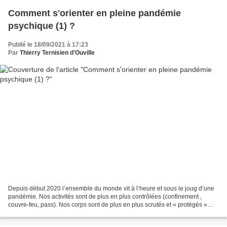
Comment s'orienter en pleine pandémie
psychique (1) ?
Publié le 18/09/2021 à 17:23
Par
Thierry Ternisien d'Ouville
Depuis début 2020 l’ensemble du monde vit à l’heure et sous le joug d’une
pandémie. Nos activités sont de plus en plus contrôlées (confinement ,
couvre-feu, pass). Nos corps sont de plus en plus scrutés et « protégés »
(tests, masques, injections). Notre...