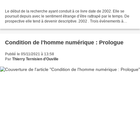
Le début de la recherche ayant conduit à ce livre date de 2002. Elle se
poursuit depuis avec le sentiment étrange d’être rattrapé par le temps. De
prospective elle tend à devenir descriptive. 2002 . Trois évènements à
l’origine d’un début d’écriture après...
Condition de l'homme numérique : Prologue
Publié le 05/11/2021 à 13:58
Par
Thierry Ternisien d'Ouville