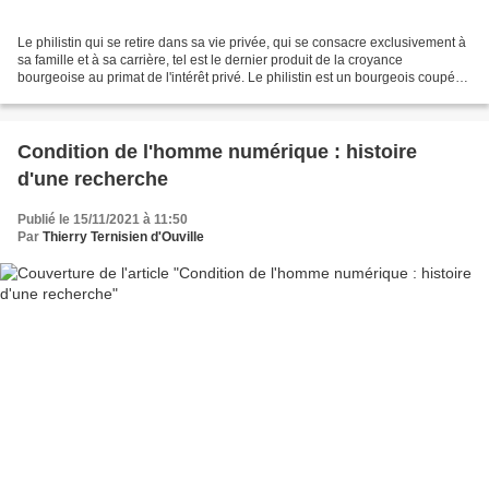
Le philistin qui se retire dans sa vie privée, qui se consacre exclusivement à
sa famille et à sa carrière, tel est le dernier produit de la croyance
bourgeoise au primat de l'intérêt privé. Le philistin est un bourgeois coupé
de sa propre classe, un...
Condition de l'homme numérique : histoire
d'une recherche
Publié le 15/11/2021 à 11:50
Par
Thierry Ternisien d'Ouville