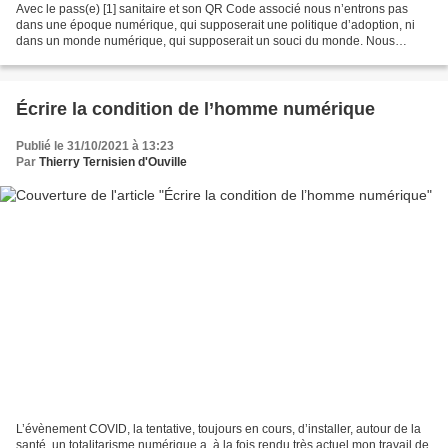
Avec le pass(e) [1] sanitaire et son QR Code associé nous n’entrons pas
dans une époque numérique, qui supposerait une politique d’adoption, ni
dans un monde numérique, qui supposerait un souci du monde. Nous
assistons à une nouvelle tentative de créer...
Écrire la condition de l’homme numérique
Publié le 31/10/2021 à 13:23
Par
Thierry Ternisien d'Ouville
L’évènement COVID, la tentative, toujours en cours, d’installer, autour de la
santé, un totalitarisme numérique a, à la fois rendu très actuel mon travail de