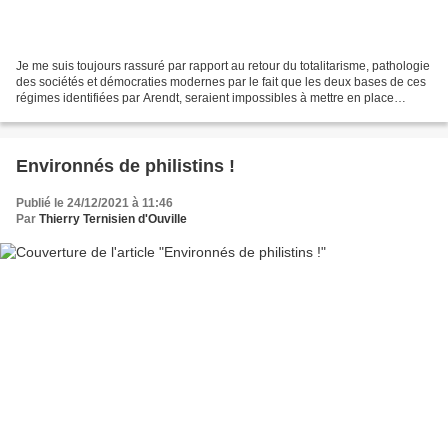
Je me suis toujours rassuré par rapport au retour du totalitarisme, pathologie
des sociétés et démocraties modernes par le fait que les deux bases de ces
régimes identifiées par Arendt, seraient impossibles à mettre en place
aujourd'hui : Idéologie et...
Environnés de philistins !
Publié le 24/12/2021 à 11:46
Par
Thierry Ternisien d'Ouville