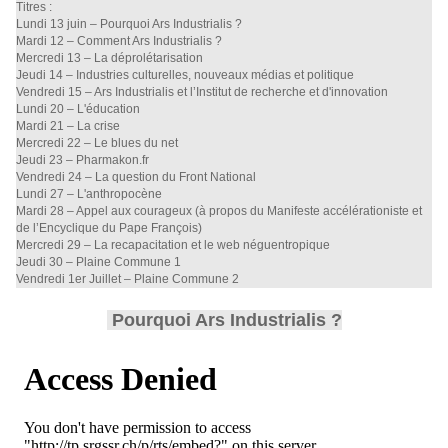
Titres :
Lundi 13 juin – Pourquoi Ars Industrialis ?
Mardi 12 – Comment Ars Industrialis ?
Mercredi 13 – La déprolétarisation
Jeudi 14 – Industries culturelles, nouveaux médias et politique
Vendredi 15 – Ars Industrialis et l’Institut de recherche et d'innovation
Lundi 20 – L'éducation
Mardi 21 – La crise
Mercredi 22 – Le blues du net
Jeudi 23 – Pharmakon.fr
Vendredi 24 – La question du Front National
Lundi 27 – L'anthropocène
Mardi 28 – Appel aux courageux (à propos du Manifeste accélérationiste et
de l’Encyclique du Pape François)
Mercredi 29 – La recapacitation et le web néguentropique
Jeudi 30 – Plaine Commune 1
Vendredi 1er Juillet – Plaine Commune 2
Pourquoi Ars Industrialis ?