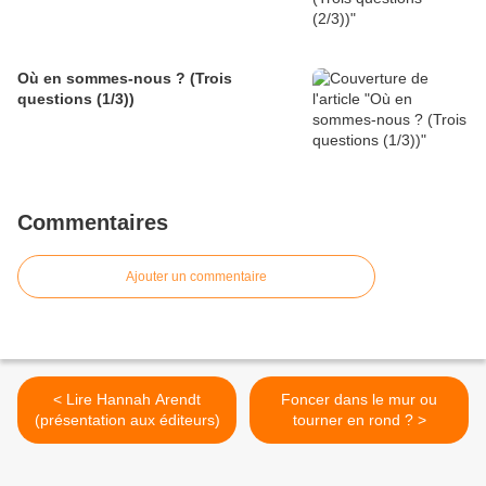
Où en sommes-nous ? (Trois
questions (1/3))
Commentaires
Ajouter un commentaire
< Lire Hannah Arendt
Foncer dans le mur ou
(présentation aux éditeurs)
tourner en rond ? >