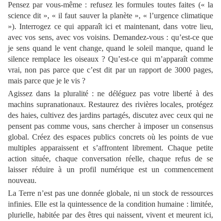
Pensez par vous-même : refusez les formules toutes faites (« la
science dit », « il faut sauver la planète », « l’urgence climatique
»). Interrogez ce qui apparaît ici et maintenant, dans votre lieu,
avec vos sens, avec vos voisins. Demandez-vous : qu’est-ce que
je sens quand le vent change, quand le soleil manque, quand le
silence remplace les oiseaux ? Qu’est-ce qui m’apparaît comme
vrai, non pas parce que c’est dit par un rapport de 3000 pages,
mais parce que je le vis ?
Agissez dans la pluralité : ne déléguez pas votre liberté à des
machins supranationaux. Restaurez des rivières locales, protégez
des haies, cultivez des jardins partagés, discutez avec ceux qui ne
pensent pas comme vous, sans chercher à imposer un consensus
global. Créez des espaces publics concrets où les points de vue
multiples apparaissent et s’affrontent librement. Chaque petite
action située, chaque conversation réelle, chaque refus de se
laisser réduire à un profil numérique est un commencement
nouveau.
La Terre n’est pas une donnée globale, ni un stock de ressources
infinies. Elle est la quintessence de la condition humaine : limitée,
plurielle, habitée par des êtres qui naissent, vivent et meurent ici,