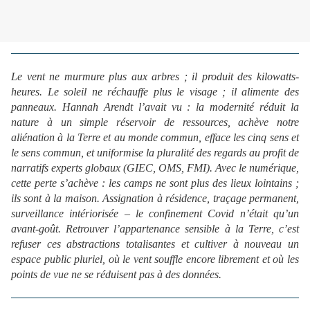
Le vent ne murmure plus aux arbres ; il produit des kilowatts-
heures. Le soleil ne réchauffe plus le visage ; il alimente des
panneaux. Hannah Arendt l’avait vu : la modernité réduit la
nature à un simple réservoir de ressources, achève notre
aliénation à la Terre et au monde commun, efface les cinq sens et
le sens commun, et uniformise la pluralité des regards au profit de
narratifs experts globaux (GIEC, OMS, FMI). Avec le numérique,
cette perte s’achève : les camps ne sont plus des lieux lointains ;
ils sont à la maison. Assignation à résidence, traçage permanent,
surveillance intériorisée – le confinement Covid n’était qu’un
avant-goût. Retrouver l’appartenance sensible à la Terre, c’est
refuser ces abstractions totalisantes et cultiver à nouveau un
espace public pluriel, où le vent souffle encore librement et où les
points de vue ne se réduisent pas à des données.