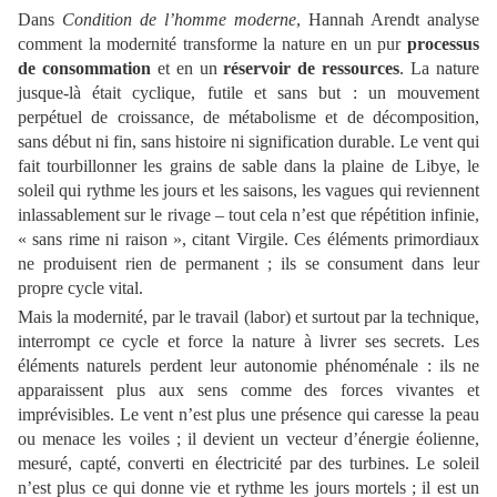
Dans
Condition de l’homme moderne
, Hannah Arendt analyse
comment la modernité transforme la nature en un pur
processus
de consommation
et en un
réservoir de ressources
. La nature
jusque-là était cyclique, futile et sans but : un mouvement
perpétuel de croissance, de métabolisme et de décomposition,
sans début ni fin, sans histoire ni signification durable. Le vent qui
fait tourbillonner les grains de sable dans la plaine de Libye, le
soleil qui rythme les jours et les saisons, les vagues qui reviennent
inlassablement sur le rivage – tout cela n’est que répétition infinie,
« sans rime ni raison », citant Virgile. Ces éléments primordiaux
ne produisent rien de permanent ; ils se consument dans leur
propre cycle vital.
Mais la modernité, par le travail (labor) et surtout par la technique,
interrompt ce cycle et force la nature à livrer ses secrets. Les
éléments naturels perdent leur autonomie phénoménale : ils ne
apparaissent plus aux sens comme des forces vivantes et
imprévisibles. Le vent n’est plus une présence qui caresse la peau
ou menace les voiles ; il devient un vecteur d’énergie éolienne,
mesuré, capté, converti en électricité par des turbines. Le soleil
n’est plus ce qui donne vie et rythme les jours mortels ; il est un