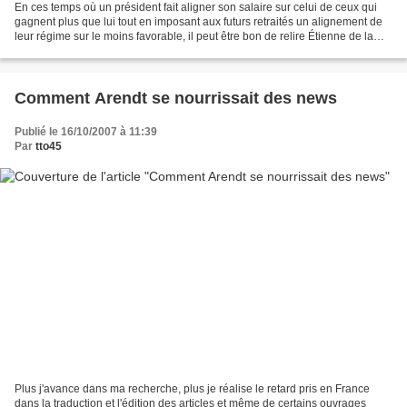
En ces temps où un président fait aligner son salaire sur celui de ceux qui
gagnent plus que lui tout en imposant aux futurs retraités un alignement de
leur régime sur le moins favorable, il peut être bon de relire Étienne de la
Boétie. - discours_s...
Comment Arendt se nourrissait des news
Publié le 16/10/2007 à 11:39
Par
tto45
Plus j'avance dans ma recherche, plus je réalise le retard pris en France
dans la traduction et l'édition des articles et même de certains ouvrages