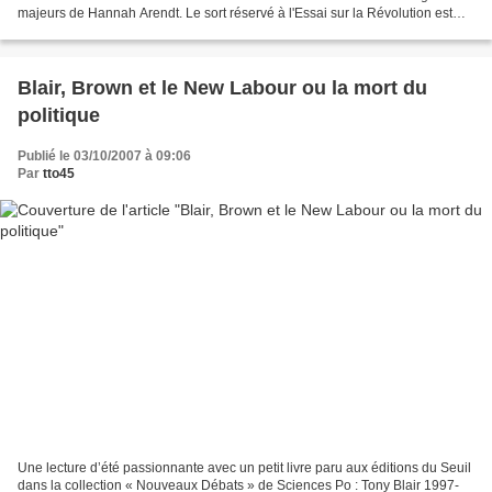
majeurs de Hannah Arendt. Le sort réservé à l'Essai sur la Révolution est
exemplaire. Indisponible depuis...
Blair, Brown et le New Labour ou la mort du
politique
Publié le 03/10/2007 à 09:06
Par
tto45
Une lecture d’été passionnante avec un petit livre paru aux éditions du Seuil
dans la collection « Nouveaux Débats » de Sciences Po : Tony Blair 1997-