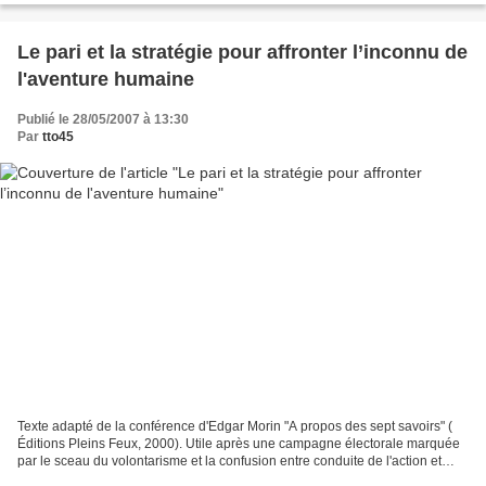
Le pari et la stratégie pour affronter l’inconnu de
l'aventure humaine
Publié le 28/05/2007 à 13:30
Par
tto45
Texte adapté de la conférence d'Edgar Morin "A propos des sept savoirs" (
Éditions Pleins Feux, 2000). Utile après une campagne électorale marquée
par le sceau du volontarisme et la confusion entre conduite de l'action et
production. Nous disposons de...