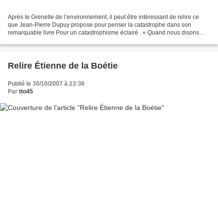
Après le Grenelle de l’environnement, il peut être intéressant de relire ce
que Jean-Pierre Dupuy propose pour penser la catastrophe dans son
remarquable livre Pour un catastrophisme éclairé . « Quand nous disons
couramment que nous « changeons l’avenir...
Relire Étienne de la Boétie
Publié le 30/10/2007 à 23:36
Par
tto45