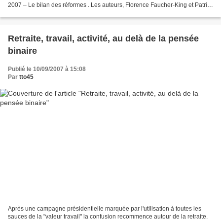
2007 – Le bilan des réformes . Les auteurs, Florence Faucher-King et Patrick
Le Galès, y dressent, de...
Retraite, travail, activité, au delà de la pensée
binaire
Publié le 10/09/2007 à 15:08
Par
tto45
Après une campagne présidentielle marquée par l'utilisation à toutes les
sauces de la "valeur travail" la confusion recommence autour de la retraite.