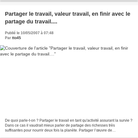
Partager le travail, valeur travail, en finir avec le
partage du travail....
Publié le 10/05/2007 à 07:48
Par
tto45
De quoi parle-t-on ? Partager le travail en tant qu'activité assurant la survie ?
Dans ce cas il vaudrait mieux parler de partage des richesses très
suffisantes pour nourrir deux fois la planète. Partager l’œuvre de
construction d'un monde durable et...