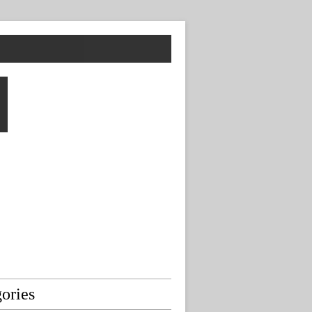
ories