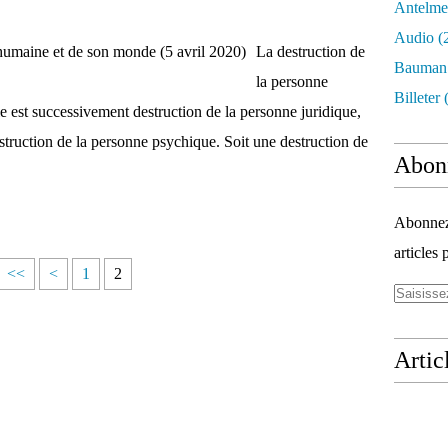
Antelme
Audio
(
La destruction de
Bauman
la personne
Billeter
(
le est successivement destruction de la personne juridique,
struction de la personne psychique. Soit une destruction de
Abon
Abonnez-
articles 
<<
<
1
2
Artic