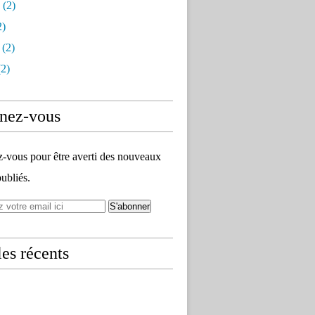
(2)
2)
(2)
2)
nez-vous
vous pour être averti des nouveaux
publiés.
les récents