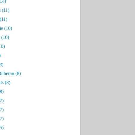
14)
s
(11)
(11)
ie
(10)
(10)
10)
)
8)
ilheran
(8)
ts
(8)
8)
7)
7)
7)
5)