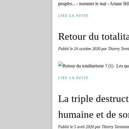
peuples... - nommer le mal - Ariane Bi
LIRE LA SUITE
Retour du totalit
Publié le
24 octobre 2020
par Thierry Terni
Les qu
LIRE LA SUITE
La triple destruc
humaine et de so
Publié le
5 avril 2020
par Thierry Ternisien