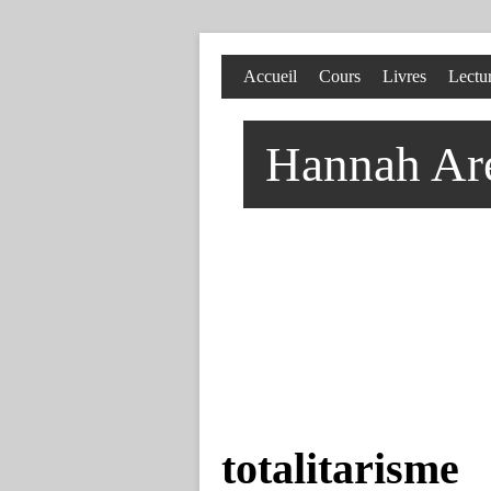
Accueil
Cours
Livres
Lectu
Hannah Aren
totalitarisme