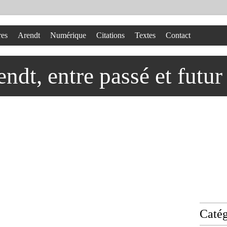
res
Arendt
Numérique
Citations
Textes
Contact
dt, entre passé et futur
Catég