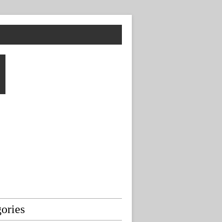
ories