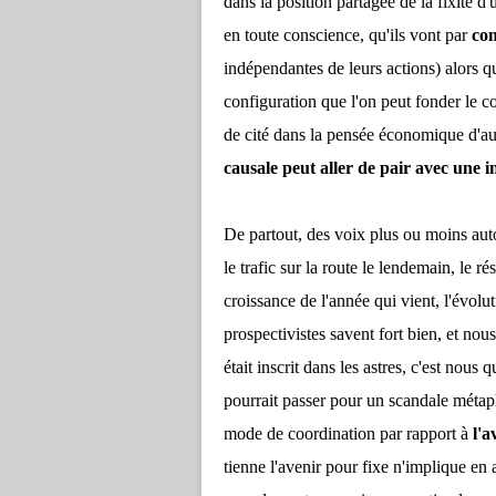
dans la position partagée de la fixité d'
en toute conscience, qu'ils vont par
con
indépendantes de leurs actions) alors qu
configuration que l'on peut fonder le c
de cité dans la pensée économique d'a
causale peut aller de pair avec une 
De partout, des voix plus ou moins auto
le trafic sur la route le lendemain, le ré
croissance de l'année qui vient, l'évolut
prospectivistes savent fort bien, et no
était inscrit dans les astres, c'est nous
pourrait passer pour un scandale métaph
mode de coordination par rapport à
l'a
tienne l'avenir pour fixe n'implique en