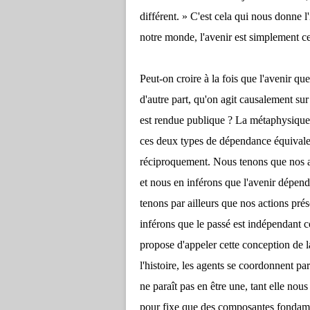
différent. » C'est cela qui nous donne 
notre monde, l'avenir est simplement ce qu
Peut-on croire à la fois que l'avenir que l
d'autre part, qu'on agit causalement sur 
est rendue publique ? La métaphysique 
ces deux types de dépendance équivalent
réciproquement. Nous tenons que nos act
et nous en inférons que l'avenir dépend
tenons par ailleurs que nos actions prés
inférons que le passé est indépendant c
propose d'appeler cette conception de l
l'histoire, les agents se coordonnent pa
ne paraît pas en être une, tant elle nou
pour fixe que des composantes fondame