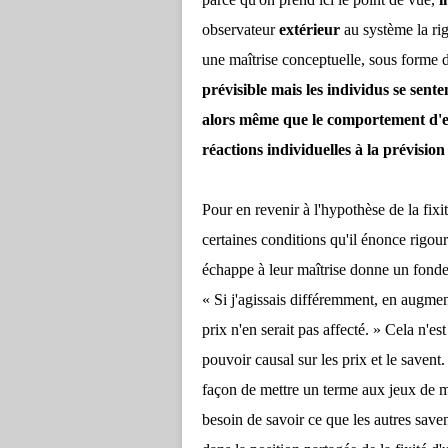
observateur
extérieur
au système la rig
une maîtrise conceptuelle, sous forme 
prévisible mais les individus se sent
alors même que le comportement d'en
réactions individuelles à la prévis
Pour en revenir à l'hypothèse de la fixi
certaines conditions qu'il énonce rigou
échappe à leur maîtrise donne un fondem
« Si j'agissais différemment, en augme
prix n'en serait pas affecté. » Cela n'es
pouvoir causal sur les prix et le savent
façon de mettre un terme aux jeux de mir
besoin de savoir ce que les autres savent 