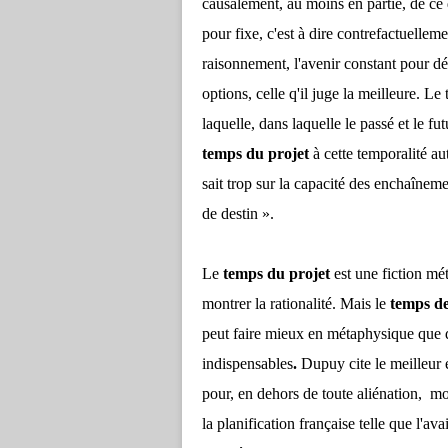
causalement, au moins en partie, de ce q
pour fixe, c'est à dire contrefactuelle
raisonnement, l'avenir constant pour déc
options, celle q'il juge la meilleure. 
laquelle, dans laquelle le passé et le f
temps du projet
à cette temporalité au
sait trop sur la capacité des enchaîne
de destin ».
Le
temps du projet
est une fiction mé
montrer la rationalité. Mais le
temps de 
peut faire mieux en métaphysique que de
indispensables
.
Dupuy cite le meilleur 
pour, en dehors de toute aliénation, m
la planification française telle que l'a