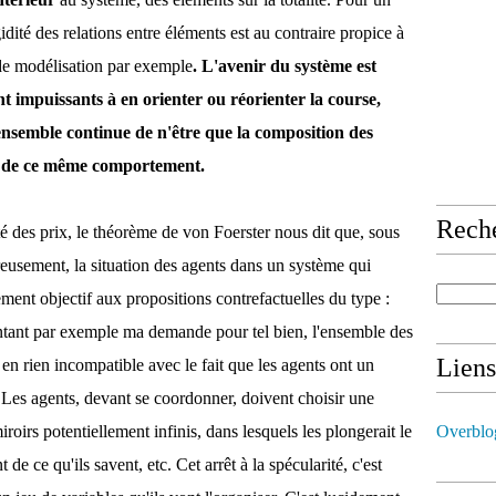
idité des relations entre éléments est au contraire propice à
de modélisation par exemple
. L'avenir du système est
ent impuissants à en orienter ou réorienter la course,
semble continue de n'être que la composition des
ion de ce même comportement.
Rech
té des prix, le théorème de von Foerster nous dit que, sous
reusement, la situation des agents dans un système qui
ent objectif aux propositions contrefactuelles du type :
ntant par exemple ma demande pour tel bien, l'ensemble des
Liens
t en rien incompatible avec le fait que les agents ont un
. Les agents, devant se coordonner, doivent choisir une
oirs potentiellement infinis, dans lesquels les plongerait le
Overblo
de ce qu'ils savent, etc. Cet arrêt à la spécularité, c'est