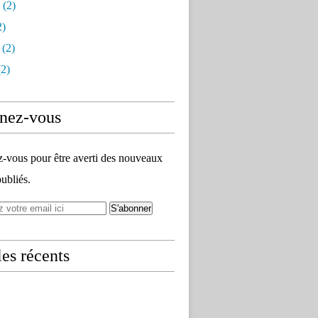
(2)
2)
(2)
2)
nez-vous
vous pour être averti des nouveaux
publiés.
les récents