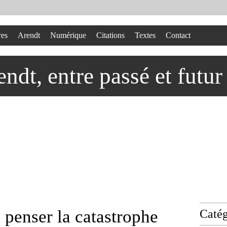
res
Arendt
Numérique
Citations
Textes
Contact
dt, entre passé et futur
: penser la catastrophe
Catég