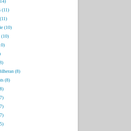
14)
s
(11)
(11)
ie
(10)
(10)
10)
)
8)
ilheran
(8)
ts
(8)
8)
7)
7)
7)
5)