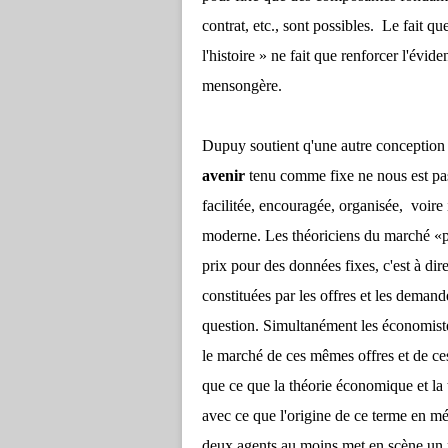
contrat, etc., sont possibles. Le fait que
l'histoire » ne fait que renforcer l'évide
mensongère.
Dupuy soutient q'une autre conception
avenir
tenu comme fixe ne nous est pa
facilitée, encouragée, organisée, voire 
moderne. Les théoriciens du marché «pa
prix pour des données fixes, c'est à dir
constituées par les offres et les deman
question. Simultanément les économistes
le marché de ces mêmes offres et de 
que ce que la théorie économique et la t
avec ce que l'origine de ce terme en m
deux agents au moins met en scène u