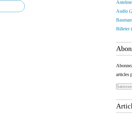
Antelme
Audio
(
Bauman
Billeter
(
Abon
Abonnez-
articles 
Artic