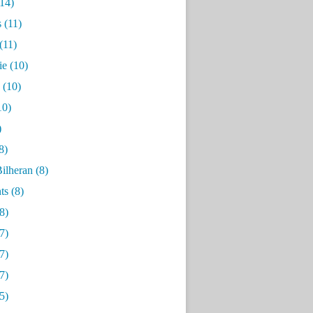
14)
s
(11)
(11)
ie
(10)
(10)
10)
)
8)
ilheran
(8)
ts
(8)
8)
7)
7)
7)
5)