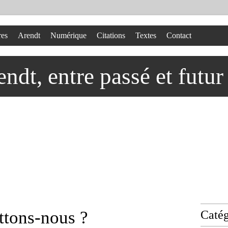
res
Arendt
Numérique
Citations
Textes
Contact
dt, entre passé et futur
ttons-nous ?
Catég