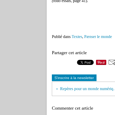
(
folio essais, page 41).
Publié dans
Textes
,
Pænser le monde
Partager cet article
S'inscrire à la newsletter
Repères pour un 
Commenter cet article