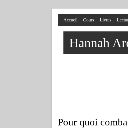
Accueil
Cours
Livres
Lectu
Hannah Aren
Pour quoi comba