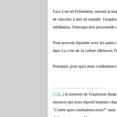
Face à un tel événement, suivant la tra
de chercher à nier ou retarder l'ampleu
méditation, l'introspection personnelle 
Pour pouvoir répondre avec les autres 
dans
La crise de la culture
(
Between Pa
Pourquoi, pour quoi nous combattons-
[1]
(...) le tonnerre de l'explosion fina
menaces qui nous répond toujours cha
"
Contre
quoi combattons-nous?" mais 