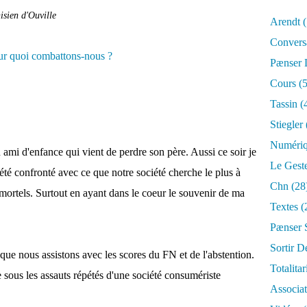
isien d'Ouville
Arendt
(
Convers
Pænser
Cours
(5
Tassin
(
Stiegler
Numéri
 ami d'enfance qui vient de perdre son père. Aussi ce soir je
Le Gest
été confronté avec ce que notre société cherche le plus à
Chn
(28
mortels. Surtout en ayant dans le coeur le souvenir de ma
Textes
(
Pænser 
Sortir D
 que nous assistons avec les scores du FN et de l'abstention.
Totalita
 sous les assauts répétés d'une société consumériste
Associa