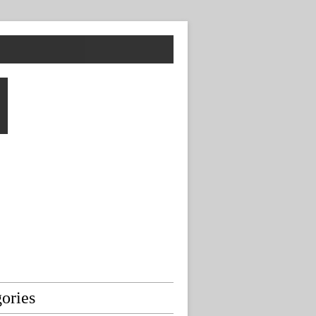
ories