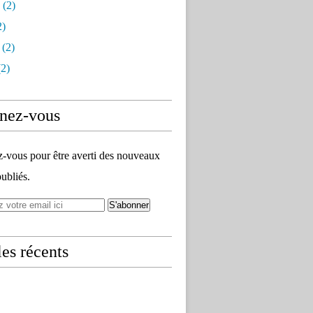
(2)
2)
(2)
2)
nez-vous
vous pour être averti des nouveaux
publiés.
les récents