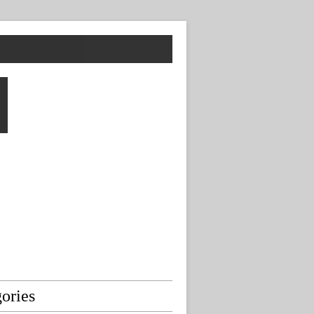
ories