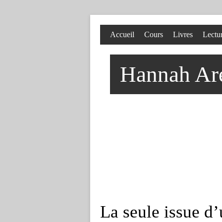
Accueil
Cours
Livres
Lectu
Hannah Aren
La seule issue d’