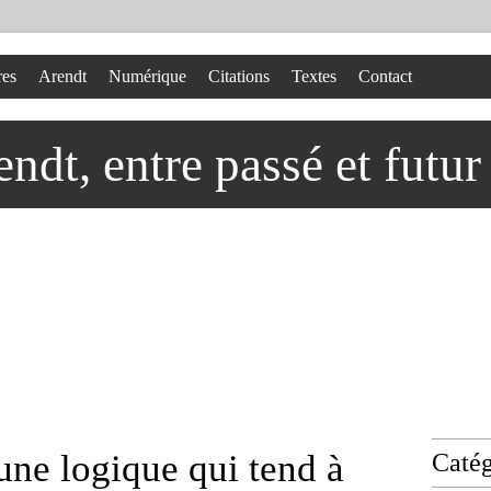
res
Arendt
Numérique
Citations
Textes
Contact
dt, entre passé et futur
une logique qui tend à
Catég