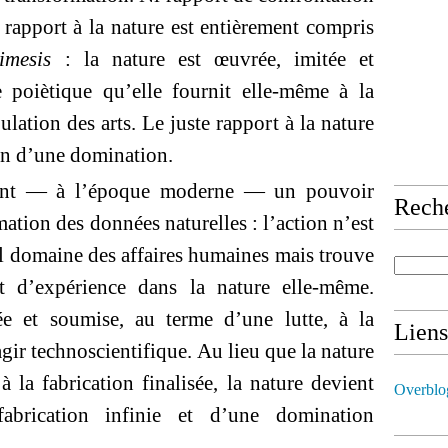
 rapport à la nature est entièrement compris
imesis
: la nature est œuvrée, imitée et
 poiètique qu’elle fournit elle-même à la
lation des arts. Le juste rapport à la nature
non d’une domination.
vient — à l’époque moderne — un pouvoir
Rech
mation des données naturelles : l’action n’est
eul domaine des affaires humaines mais trouve
t d’expérience dans la nature elle-même.
ée et soumise, au terme d’une lutte, à la
Liens
ir technoscientifique. Au lieu que la nature
à la fabrication finalisée, la nature devient
Overblo
brication infinie et d’une domination