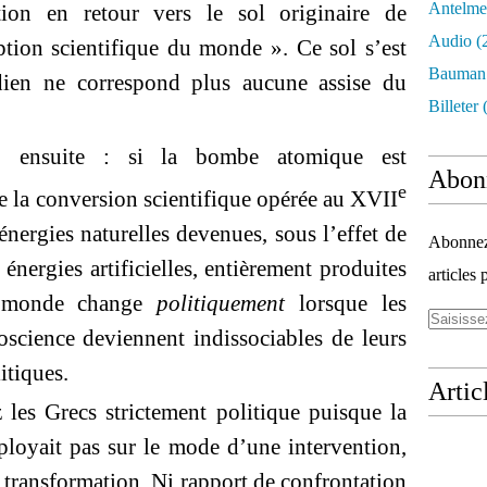
Antelme
ion en retour vers le sol originaire de
Audio
(
eption scientifique du monde ». Ce sol s’est
Bauman
dien ne correspond plus aucune assise du
Billeter
(
, ensuite : si la bombe atomique est
Abon
e
de la conversion scientifique opérée au XVII
’énergies naturelles devenues, sous l’effet de
Abonnez-
énergies artificielles, entièrement produites
articles 
le monde change
politiquement
lorsque les
science deviennent indissociables de leurs
itiques.
Artic
 les Grecs strictement politique puisque la
éployait pas sur le mode d’une intervention,
transformation. Ni rapport de confrontation