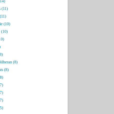
14)
s
(11)
(11)
ie
(10)
(10)
10)
)
8)
ilheran
(8)
ts
(8)
8)
7)
7)
7)
5)