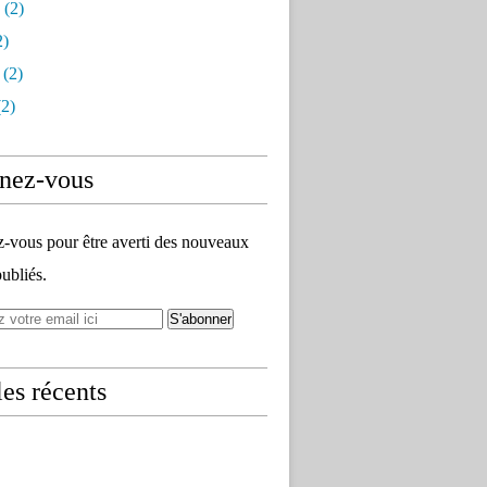
(2)
2)
(2)
2)
nez-vous
vous pour être averti des nouveaux
publiés.
les récents