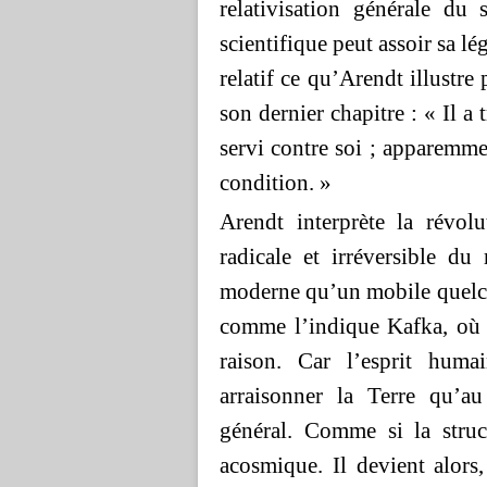
relativisation générale du
scientifique peut assoir sa lé
relatif ce qu’Arendt illustr
son dernier chapitre : « Il a
servi contre soi ; apparemmen
condition. »
Arendt interprète la révol
radicale et irréversible d
moderne qu’un mobile quelc
comme l’indique Kafka, où 
raison. Car l’esprit humai
arraisonner la Terre qu’au
général. Comme si la struc
acosmique. Il devient alors,