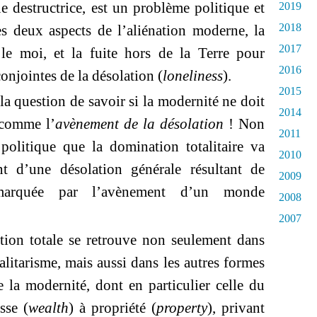
ue destructrice, est un problème politique et
2019
2018
s deux aspects de l’aliénation moderne, la
2017
e moi, et la fuite hors de la Terre pour
2016
conjointes de la désolation (
loneliness
).
2015
 la question de savoir si la modernité ne doit
2014
 comme l’
avènement de la désolation
! Non
2011
politique que la domination totalitaire va
2010
nt d’une désolation générale résultant de
2009
 marquée par l’avènement d’un monde
2008
2007
tion totale se retrouve non seulement dans
alitarisme, mais aussi dans les autres formes
de la modernité, dont en particulier celle du
sse (
wealth
) à propriété (
property
), privant