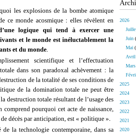
Arch
quoi les explosions de la bombe atomique
 de ce monde acosmique : elles révèlent en
2026
 d’une logique qui tend à exercer une
Juille
Juin
(
vivants et le monde est inéluctablement la
Mai
(
ivants et du monde
.
Avril
lissement scientifique et l’effectuation
Mars
 totale dans son paradoxal achèvement : la
Févri
estruction de la totalité de ses conditions de
2025
litique de la domination totale ne peut être
2024
la destruction totale résultant de l’usage des
2023
n comprend pourquoi cet acte de naissance,
2022
 de décès par anticipation, est « politique ».
2021
de la technologie contemporaine, dans sa
2020