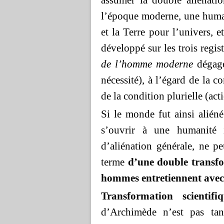
assumer la double aliénati
l’époque moderne, une human
et la Terre pour l’univers, 
développé sur les trois regis
de l’homme moderne
dégage 
nécessité), à l’égard de la c
de la condition plurielle (actio
Si le monde fut ainsi alié
s’ouvrir à une humanité 
d’aliénation générale, ne 
terme
d’une double transf
hommes entretiennent avec
Transformation scientifi
d’Archimède n’est pas tan