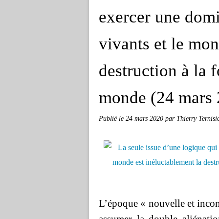
exercer une domin
vivants et le mon
destruction à la f
monde (24 mars 
Publié le
24 mars 2020
par Thierry Ternisi
L’époque « nouvelle et inconn