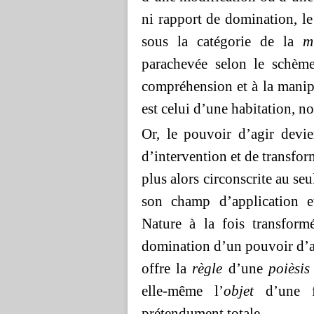
ni rapport de domination, le
sous la catégorie de la
m
parachevée selon le schème
compréhension et à la manipu
est celui d’une habitation, 
Or, le pouvoir d’agir de
d’intervention et de transfor
plus alors circonscrite au s
son champ d’application e
Nature à la fois transform
domination d’un pouvoir d’ag
offre la
règle
d’une
poièsis
elle-même l’
objet
d’une fa
prétendument totale.