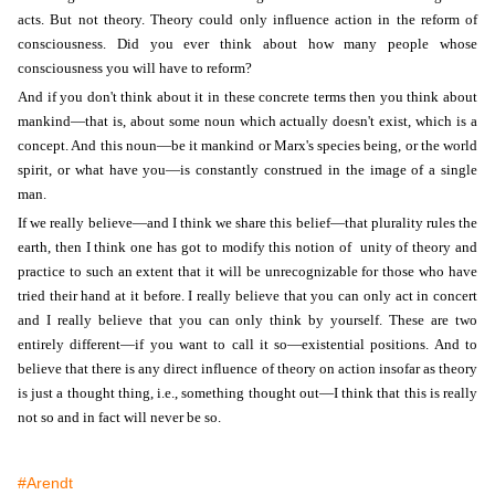
acts. But not theory. Theory could only influence action in the reform of
consciousness. Did you ever think about how many people whose
consciousness you will have to reform?
And if you don't think about it in these concrete terms then you think about
mankind—that is, about some noun which actually doesn't exist, which is a
concept. And this noun—be it mankind or Marx's species being, or the world
spirit, or what have you—is constantly construed in the image of a single
man.
If we really believe—and I think we share this belief—that plurality rules the
earth, then I think one has got to modify this notion of unity of theory and
practice to such an extent that it will be unrecognizable for those who have
tried their hand at it before. I really believe that you can only act in concert
and I really believe that you can only think by yourself. These are two
entirely different—if you want to call it so—existential positions. And to
believe that there is any direct influence of theory on action insofar as theory
is just a thought thing, i.e., something thought out—I think that this is really
not so and in fact will never be so.
#Arendt