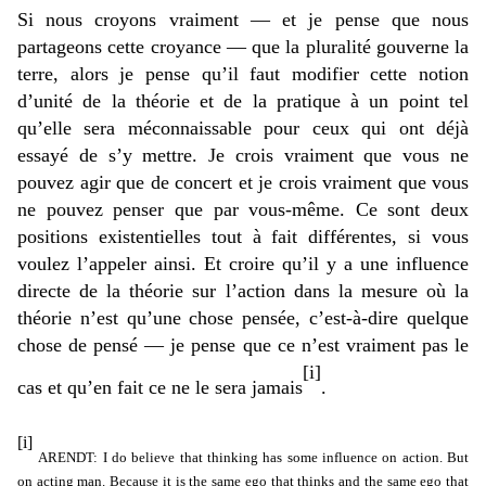
Si nous croyons vraiment — et je pense que nous
partageons cette croyance — que la pluralité gouverne la
terre, alors je pense qu’il faut modifier cette notion
d’unité de la théorie et de la pratique à un point tel
qu’elle sera méconnaissable pour ceux qui ont déjà
essayé de s’y mettre. Je crois vraiment que vous ne
pouvez agir que de concert et je crois vraiment que vous
ne pouvez penser que par vous-même. Ce sont deux
positions existentielles tout à fait différentes, si vous
voulez l’appeler ainsi. Et croire qu’il y a une influence
directe de la théorie sur l’action dans la mesure où la
théorie n’est qu’une chose pensée, c’est-à-dire quelque
chose de pensé — je pense que ce n’est vraiment pas le
[i]
cas et qu’en fait ce ne le sera jamais
.
[i]
ARENDT: I do believe that thinking has some influence on action. But
on acting man. Because it is the same ego that thinks and the same ego that