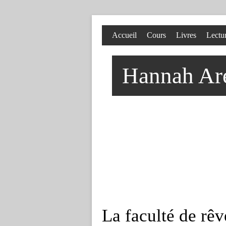
Accueil
Cours
Livres
Lectu
Hannah Aren
La faculté de rêv