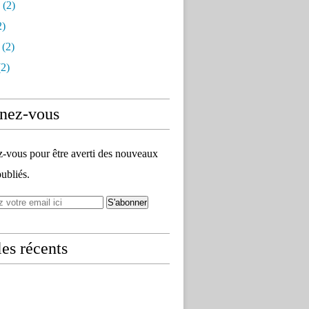
(2)
2)
(2)
2)
nez-vous
vous pour être averti des nouveaux
publiés.
les récents