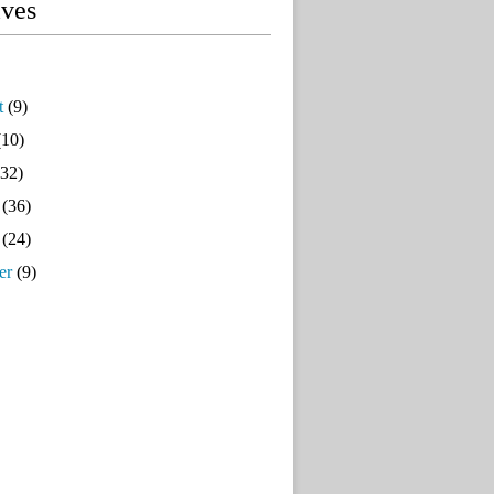
ives
t
(9)
10)
32)
(36)
(24)
er
(9)