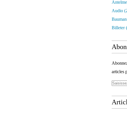
Antelme
Audio
(
Bauman
Billeter
(
Abon
Abonnez-
articles 
Artic