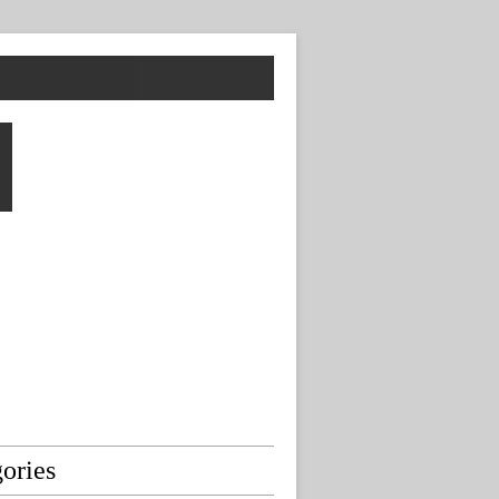
ories