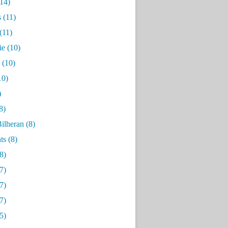
14)
s
(11)
(11)
ie
(10)
(10)
10)
)
8)
ilheran
(8)
ts
(8)
8)
7)
7)
7)
5)