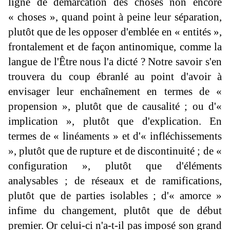
ligne de démarcation des choses non encore
« choses », quand point à peine leur séparation,
plutôt que de les opposer d'emblée en « entités »,
frontalement et de façon antinomique, comme la
langue de l'Être nous l'a dicté ? Notre savoir s'en
trouvera du coup ébranlé au point d'avoir à
envisager leur enchaînement en termes de «
propension », plutôt que de causalité ; ou d'«
implication », plutôt que d'explication. En
termes de « linéaments » et d'« infléchissements
», plutôt que de rupture et de discontinuité ; de «
configuration », plutôt que d'éléments
analysables ; de réseaux et de ramifications,
plutôt que de parties isolables ; d'« amorce »
infime du changement, plutôt que de début
premier. Or celui-ci n'a-t-il pas imposé son grand