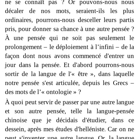
ne se connaît pas ? Or pouvons-nous nous
décaler de nos mots, seraient-ils les plus
ordinaires, pourrons-nous desceller leurs partis
pris, pour don­ner sa chance à une autre pensée ?
À une pensée qui ne soit pas seulement le
prolongement – le déploie­ment à l’infini – de la
façon dont nous avons com­mencé d'entrer un
jour dans la pensée. Et d'abord pourrons-nous
sortir de la langue de l'« être », dans laquelle
notre pensée s'est articulée, depuis les Grecs –
des mots de l’« ontologie » ?
À quoi peut servir de passer par une autre langue
et son autre pensée, telle la langue-pensée
chinoise que je décidais d'étudier, dans ce
dessein, après mes études d'helléniste. Car on ne
peut s'inventer une autre langue. Or, la langue