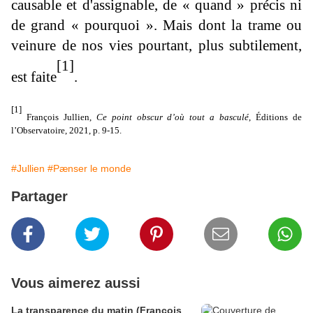
causable et d'assignable, de « quand » précis ni
de grand « pourquoi ». Mais dont la trame ou
veinure de nos vies pourtant, plus subtilement,
[1]
est faite
.
[1]
François Jullien,
Ce point obscur d’où tout a basculé
, Éditions de
l’Observatoire, 2021, p. 9-15.
#Jullien
#Pænser le monde
Partager
Vous aimerez aussi
La transparence du matin (François