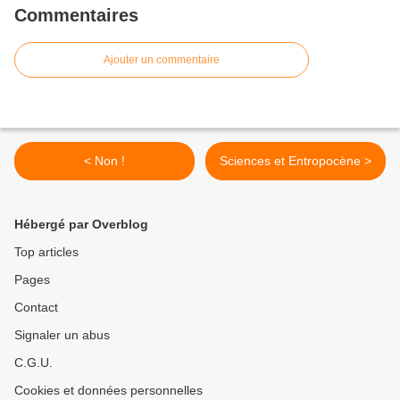
Commentaires
Ajouter un commentaire
< Non !
Sciences et Entropocène >
Hébergé par Overblog
Top articles
Pages
Contact
Signaler un abus
C.G.U.
Cookies et données personnelles