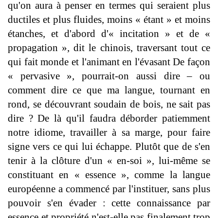
qu'on aura à penser en termes qui seraient plus
ductiles et plus fluides, moins « étant » et moins
étanches, et d'abord d'« incitation » et de «
propagation », dit le chinois, traversant tout ce
qui fait monde et l'animant en l'évasant De façon
« pervasive », pourrait-on aussi dire – ou
comment dire ce que ma langue, tournant en
rond, se découvrant soudain de bois, ne sait pas
dire ? De là qu'il faudra déborder patiemment
notre idiome, travailler à sa marge, pour faire
signe vers ce qui lui échappe. Plutôt que de s'en
tenir à la clôture d'un « en-soi », lui-même se
constituant en « essence », comme la langue
européenne a commencé par l'instituer, sans plus
pouvoir s'en évader : cette connaissance par
essence et propriété n'est-elle pas finalement trop