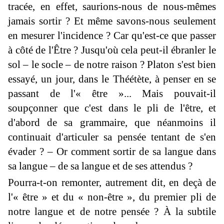
tracée, en effet, saurions-nous de nous-mêmes
jamais sortir ? Et même savons-nous seulement
en mesurer l'incidence ? Car qu'est-ce que passer
à côté de l'Être ? Jusqu'où cela peut-il ébranler le
sol – le socle – de notre raison ? Platon s'est bien
essayé, un jour, dans le Théétète, à penser en se
passant de l'« être »... Mais pouvait-il
soupçonner que c'est dans le pli de l'être, et
d'abord de sa grammaire, que néanmoins il
continuait d'articuler sa pensée tentant de s'en
évader ? – Or comment sortir de sa langue dans
sa langue – de sa langue et de ses attendus ?
Pourra-t-on remonter, autrement dit, en deçà de
l'« être » et du « non-être », du premier pli de
notre langue et de notre pensée ? À la subtile