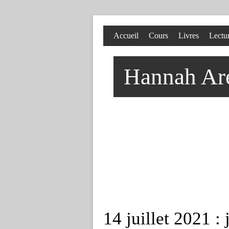
Accueil
Cours
Livres
Lectu
Hannah Aren
14 juillet 2021 : 