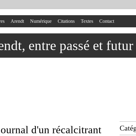
res
Arendt
Numérique
Citations
Textes
Contact
dt, entre passé et futur
journal d'un récalcitrant
Catég