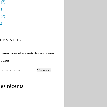
(2)
2)
(2)
2)
nez-vous
vous pour être averti des nouveaux
publiés.
les récents