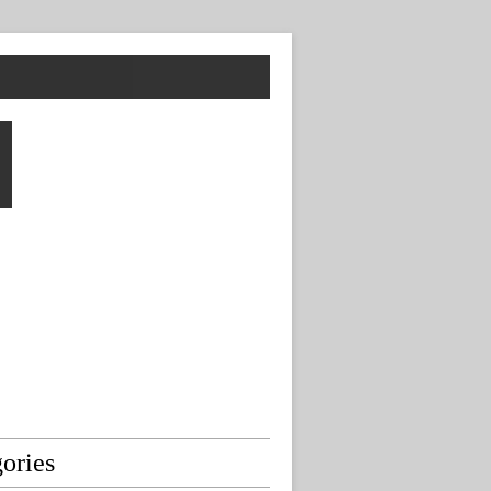
ories