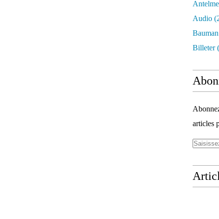
Antelme
Audio
(
Bauman
Billeter
(
Abon
Abonnez-
articles 
Artic