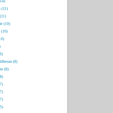
14)
s
(11)
(11)
ie
(10)
(10)
10)
)
8)
ilheran
(8)
ts
(8)
8)
7)
7)
7)
5)