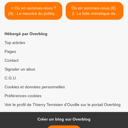
< Où en sommes-nous ?
Où en sommes-nous (6) :
(4) : Le meurtre du politique
2. La folie mimétique des
(CHN)
marchés (CHN) >
Hébergé par Overblog
Top articles
Pages
Contact
Signaler un abus
C.G.U.
Cookies et données personnelles
Préférences cookies
Voir le profil de Thierry Ternisien d'Ouville sur le portail Overblog
Créer un blog sur Overblog