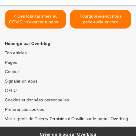
< Des totalitarismes au
Pourquoi Arendt nous
COVID : s'exercer à penser
parle-t-elle encore
l'événement
aujourd'hui ? >
Hébergé par Overblog
Top articles
Pages
Contact
Signaler un abus
C.G.U.
Cookies et données personnelles
Préférences cookies
Voir le profil de Thierry Ternisien d'Ouville sur le portail Overblog
Créer un blog sur Overblog