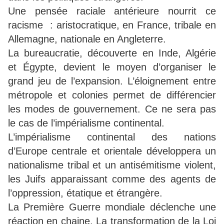
Une pensée raciale antérieure nourrit ce
racisme : aristocratique, en France, tribale en
Allemagne, nationale en Angleterre.
La bureaucratie, découverte en Inde, Algérie
et Égypte, devient le moyen d’organiser le
grand jeu de l’expansion. L’éloignement entre
métropole et colonies permet de différencier
les modes de gouvernement. Ce ne sera pas
le cas de l’impérialisme continental.
L’impérialisme continental des nations
d’Europe centrale et orientale développera un
nationalisme tribal et un antisémitisme violent,
les Juifs apparaissant comme des agents de
l’oppression, étatique et étrangère.
La Première Guerre mondiale déclenche une
réaction en chaine. La transformation de la Loi