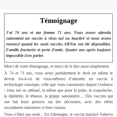
Témoignage
J'ai 74 ans et ma femme 71 ans. Nous avons attendu
vainement un vaccin à virus tué ou inactivé et nous avons
renoncé quand les seuls vaccins ARNm ont été disponibles.
Famille fracturée et perte d'amis. Quatre ans après toujours
impossible d'en parler.
Merci de votre témoignage, et merci de le dire aussi simplement.
À 74 et 71 ans, vous aviez parfaitement le droit (et même le
devoir vis-à-vis de vous-mêmes) d’attendre un vaccin à
technologie classique, celle que vous connaissiez depuis l’enfance
: virus tué ou atténué, la même que pour la polio, la coqueluche,
la diphtérie, le tétanos, la grippe saisonnière… Des vaccins qui
ont fait leurs preuves sur des décennies, avec des effets
secondaires rarissimes et bien connus.
Vous n’étiez pas seuls : En Allemagne, le vaccin inactivé Valneva