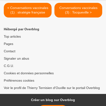
< Conversations vaccinales
Conversations vaccinales
(1) : stratégie française
(3) : Tocqueville >
Hébergé par Overblog
Top articles
Pages
Contact
Signaler un abus
C.G.U.
Cookies et données personnelles
Préférences cookies
Voir le profil de Thierry Ternisien d'Ouville sur le portail Overblog
Créer un blog sur Overblog