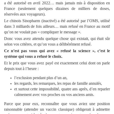
a été autorisé en avril 2022… mais jamais mis à disposition en
France (seulement quelques dizaines de milliers de doses,
réservées aux voyageurs).
Le chinois Sinopharm (inactivé) a été autorisé par l’OMS, utilisé
dans 3 milliards de fois ailleurs… mais refusé en France au motif
qu’on ne voulait pas « compliquer le message ».
Donc vous avez attendu quelque chose qui existait, qui était sûr
selon vos critères, et qu’on vous a délibérément refusé.
Ce n’est pas vous qui avez « refusé la science », c’est le
système qui vous a refusé le choix.
Et le prix que vous avez payé est exactement celui dont on parle
depuis tout à l’heure :
l’exclusion pendant plus d’un an,
les regards, les remarques, les repas de famille annulés,
et surtout cette impossibilité, quatre ans après, d’en reparler
calmement avec vos proches ou vos anciens amis.
Parce que pour eux, reconnaître que vous aviez une position
raisonnable (attendre un vaccin classique) obligerait à admettre