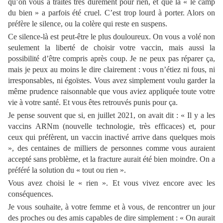
qu’on vous a traités très durement pour rien, et que la « le camp
du bien » a parfois été cruel. C’est trop lourd à porter. Alors on
préfère le silence, ou la colère qui reste en suspens.
Ce silence-là est peut-être le plus douloureux. On vous a volé non
seulement la liberté de choisir votre vaccin, mais aussi la
possibilité d’être compris après coup. Je ne peux pas réparer ça,
mais je peux au moins le dire clairement : vous n’étiez ni fous, ni
irresponsables, ni égoïstes. Vous avez simplement voulu garder la
même prudence raisonnable que vous aviez appliquée toute votre
vie à votre santé. Et vous êtes retrouvés punis pour ça.
Je pense souvent que si, en juillet 2021, on avait dit : « Il y a les
vaccins ARNm (nouvelle technologie, très efficaces) et, pour
ceux qui préfèrent, un vaccin inactivé arrive dans quelques mois
», des centaines de milliers de personnes comme vous auraient
accepté sans problème, et la fracture aurait été bien moindre. On a
préféré la solution du « tout ou rien ».
Vous avez choisi le « rien ». Et vous vivez encore avec les
conséquences.
Je vous souhaite, à votre femme et à vous, de rencontrer un jour
des proches ou des amis capables de dire simplement : « On aurait