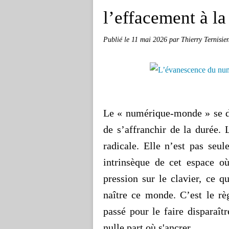
l’effacement à l
Publié le
11 mai 2026
par Thierry Ternisie
Le « numérique-monde » se dé
de s’affranchir de la durée.
radicale. Elle n’est pas seu
intrinsèque de cet espace où
pression sur le clavier, ce q
naître ce monde. C’est le rè
passé pour le faire disparaîtr
nulle part où s'ancrer.