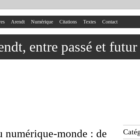
res
Arendt
Numérique
Citations
Textes
Contact
dt, entre passé et futur
u numérique-monde : de
Catég