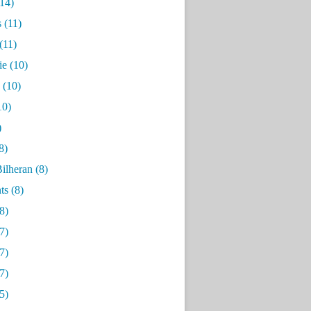
14)
s
(11)
(11)
ie
(10)
(10)
10)
)
8)
ilheran
(8)
ts
(8)
8)
7)
7)
7)
5)