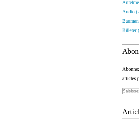
Antelme
Audio
(
Bauman
Billeter
(
Abon
Abonnez-
articles 
Artic