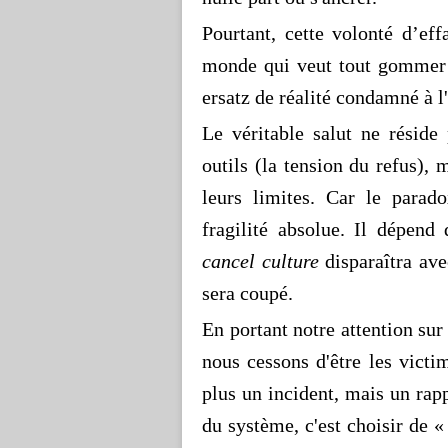
Pourtant, cette volonté d’ef
monde qui veut tout gommer e
ersatz de réalité condamné à l'
Le véritable salut ne réside
outils (la tension du refus),
leurs limites. Car le para
fragilité absolue. Il dépend
cancel culture
disparaîtra ave
sera coupé.
En portant notre attention sur
nous cessons d'être les vict
plus un incident, mais un rapp
du système, c'est choisir de 