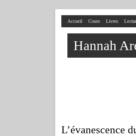
Accueil
Cours
Livres
Lectu
Hannah Aren
L’évanescence d