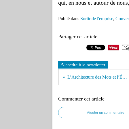
qui, en nous et autour de nous,
Publié dans
Sortir de l'emprise
,
Conver
Partager cet article
S'inscrire à la newsletter
L’Architecture des Mots et l’Éclipse des Maux
Commenter cet article
Ajouter un commentaire