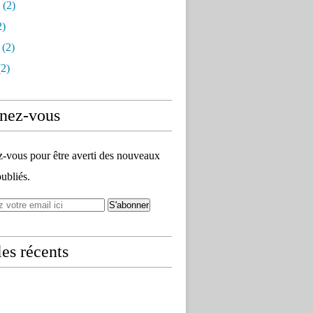
(2)
2)
(2)
2)
nez-vous
vous pour être averti des nouveaux
publiés.
les récents