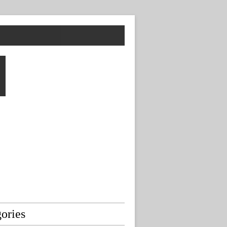
ories