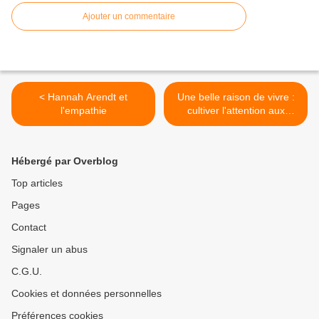
Ajouter un commentaire
< Hannah Arendt et
Une belle raison de vivre :
l'empathie
cultiver l'attention aux
choses et aux êtres >
Hébergé par Overblog
Top articles
Pages
Contact
Signaler un abus
C.G.U.
Cookies et données personnelles
Préférences cookies