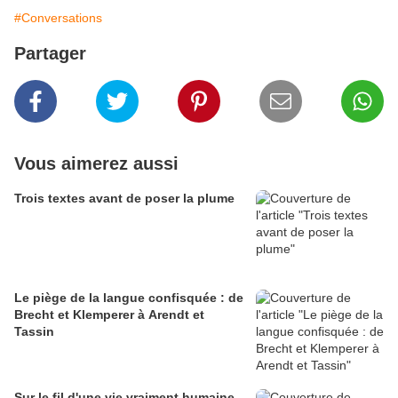
#Conversations
Partager
Vous aimerez aussi
Trois textes avant de poser la plume
Le piège de la langue confisquée : de
Brecht et Klemperer à Arendt et
Tassin
Sur le fil d'une vie vraiment humaine