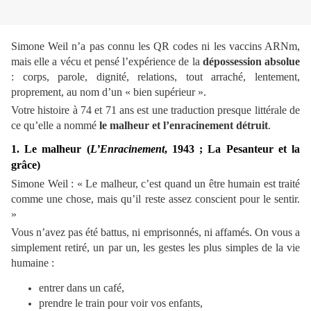
Simone Weil n’a pas connu les QR codes ni les vaccins ARNm,
mais elle a vécu et pensé l’expérience de la
dépossession absolue
: corps, parole, dignité, relations, tout arraché, lentement,
proprement, au nom d’un « bien supérieur ».
Votre histoire à 74 et 71 ans est une traduction presque littérale de
ce qu’elle a nommé
le malheur et l’enracinement détruit
.
1. Le malheur (
L’Enracinement
, 1943 ; La Pesanteur et la
grâce)
Simone Weil : « Le malheur, c’est quand un être humain est traité
comme une chose, mais qu’il reste assez conscient pour le sentir.
»
Vous n’avez pas été battus, ni emprisonnés, ni affamés. On vous a
simplement retiré, un par un, les gestes les plus simples de la vie
humaine :
entrer dans un café,
prendre le train pour voir vos enfants,