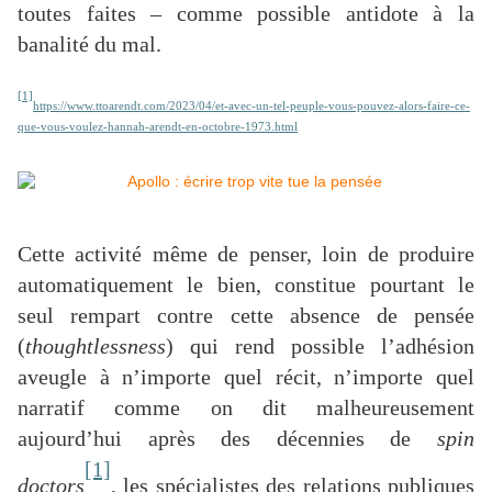
toutes faites – comme possible antidote à la
banalité du mal.
[1]
https://www.ttoarendt.com/2023/04/et-avec-un-tel-peuple-vous-pouvez-alors-faire-ce-
que-vous-voulez-hannah-arendt-en-octobre-1973.html
Cette activité même de penser, loin de produire
automatiquement le bien, constitue pourtant le
seul rempart contre cette absence de pensée
(
thoughtlessness
) qui rend possible l’adhésion
aveugle à n’importe quel récit, n’importe quel
narratif comme on dit malheureusement
aujourd’hui après des décennies de
spin
[1]
doctors
, les spécialistes des relations publiques