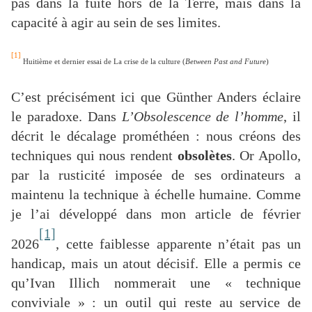
pas dans la fuite hors de la Terre, mais dans la
capacité à agir au sein de ses limites.
[1]
Huitième et dernier essai de La crise de la culture (
Between Past and Future
)
C’est précisément ici que Günther Anders éclaire
le paradoxe. Dans
L’Obsolescence de l’homme
, il
décrit le décalage prométhéen : nous créons des
techniques qui nous rendent
obsolètes
. Or Apollo,
par la rusticité imposée de ses ordinateurs a
maintenu la technique à échelle humaine. Comme
je l’ai développé dans mon article de février
[1]
2026
, cette faiblesse apparente n’était pas un
handicap, mais un atout décisif. Elle a permis ce
qu’Ivan Illich nommerait une « technique
conviviale » : un outil qui reste au service de