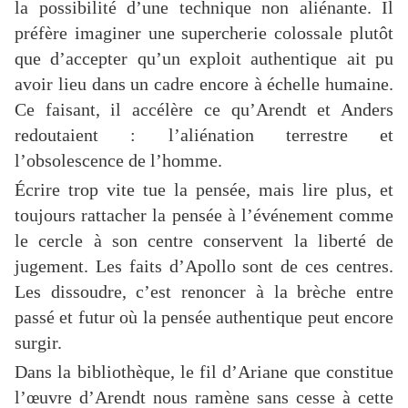
la possibilité d’une technique non aliénante. Il
préfère imaginer une supercherie colossale plutôt
que d’accepter qu’un exploit authentique ait pu
avoir lieu dans un cadre encore à échelle humaine.
Ce faisant, il accélère ce qu’Arendt et Anders
redoutaient : l’aliénation terrestre et
l’obsolescence de l’homme.
Écrire trop vite tue la pensée, mais lire plus, et
toujours rattacher la pensée à l’événement comme
le cercle à son centre conservent la liberté de
jugement. Les faits d’Apollo sont de ces centres.
Les dissoudre, c’est renoncer à la brèche entre
passé et futur où la pensée authentique peut encore
surgir.
Dans la bibliothèque, le fil d’Ariane que constitue
l’œuvre d’Arendt nous ramène sans cesse à cette