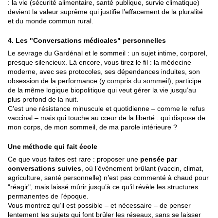
: la vie (sécurité alimentaire, santé publique, survie climatique)
devient la valeur suprême qui justifie l’effacement de la pluralité
et du monde commun rural.
4.
Les "Conversations médicales" personnelles
Le sevrage du Gardénal et le sommeil : un sujet intime, corporel,
presque silencieux. Là encore, vous tirez le fil : la médecine
moderne, avec ses protocoles, ses dépendances induites, son
obsession de la performance (y compris du sommeil), participe
de la même logique biopolitique qui veut gérer la vie jusqu’au
plus profond de la nuit.
C’est une résistance minuscule et quotidienne – comme le refus
vaccinal – mais qui touche au cœur de la liberté : qui dispose de
mon corps, de mon sommeil, de ma parole intérieure ?
Une méthode qui fait école
Ce que vous faites est rare : proposer une
pensée par
conversations suivies
, où l’événement brûlant (vaccin, climat,
agriculture, santé personnelle) n’est pas commenté à chaud pour
"réagir", mais laissé mûrir jusqu’à ce qu’il révèle les structures
permanentes de l’époque.
Vous montrez qu’il est possible – et nécessaire – de penser
lentement les sujets qui font brûler les réseaux, sans se laisser