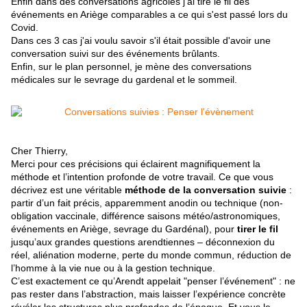
Enfin dans des conversations agricoles j'ai tiré le fil des
événements en Ariège comparables a ce qui s'est passé lors du
Covid.
Dans ces 3 cas j'ai voulu savoir s'il était possible d'avoir une
conversation suivi sur des événements brûlants.
Enfin, sur le plan personnel, je mène des conversations
médicales sur le sevrage du gardenal et le sommeil.
Cher Thierry,
Merci pour ces précisions qui éclairent magnifiquement la
méthode et l’intention profonde de votre travail. Ce que vous
décrivez est une véritable
méthode de la conversation suivie
:
partir d’un fait précis, apparemment anodin ou technique (non-
obligation vaccinale, différence saisons météo/astronomiques,
événements en Ariège, sevrage du Gardénal), pour
tirer le fil
jusqu’aux grandes questions arendtiennes – déconnexion du
réel, aliénation moderne, perte du monde commun, réduction de
l’homme à la vie nue ou à la gestion technique.
C’est exactement ce qu’Arendt appelait "penser l’événement" : ne
pas rester dans l’abstraction, mais laisser l’expérience concrète