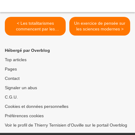
< Les totalitarismes
Un exercice de pensée sur
commencent par les
les sciences modernes >
enfants et leur santé
Hébergé par Overblog
Top articles
Pages
Contact
Signaler un abus
C.G.U.
Cookies et données personnelles
Préférences cookies
Voir le profil de Thierry Ternisien d'Ouville sur le portail Overblog