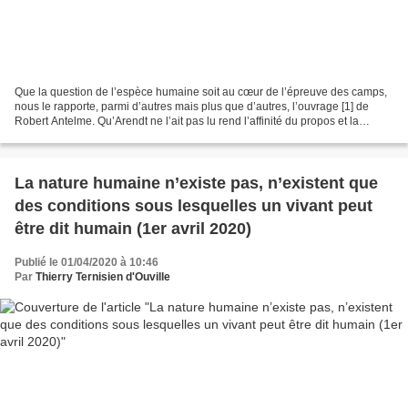
Que la question de l’espèce humaine soit au cœur de l’épreuve des camps,
nous le rapporte, parmi d’autres mais plus que d’autres, l’ouvrage [1] de
Robert Antelme. Qu’Arendt ne l’ait pas lu rend l’affinité du propos et la
divergence d’analyse particulièrement...
La nature humaine n’existe pas, n’existent que
des conditions sous lesquelles un vivant peut
être dit humain (1er avril 2020)
Publié le 01/04/2020 à 10:46
Par
Thierry Ternisien d'Ouville