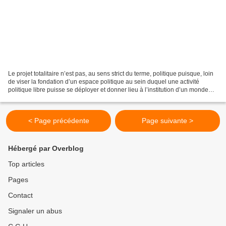
Le projet totalitaire n’est pas, au sens strict du terme, politique puisque, loin
de viser la fondation d’un espace politique au sein duquel une activité
politique libre puisse se déployer et donner lieu à l’institution d’un monde
commun ordonné à la...
< Page précédente
Page suivante >
Hébergé par Overblog
Top articles
Pages
Contact
Signaler un abus