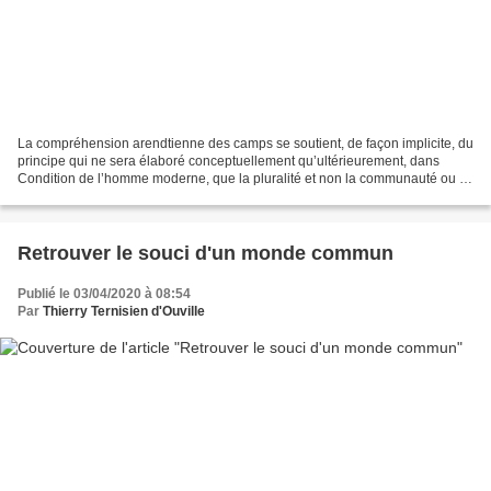
La compréhension arendtienne des camps se soutient, de façon implicite, du
principe qui ne sera élaboré conceptuellement qu’ultérieurement, dans
Condition de l’homme moderne, que la pluralité et non la communauté ou la
fraternité est la condition proprement...
Retrouver le souci d'un monde commun
Publié le 03/04/2020 à 08:54
Par
Thierry Ternisien d'Ouville