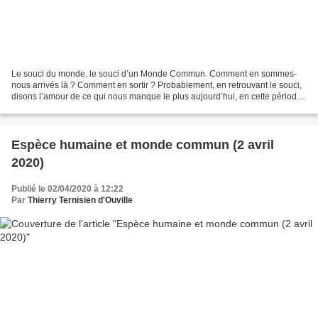
Le souci du monde, le souci d’un Monde Commun. Comment en sommes-
nous arrivés là ? Comment en sortir ? Probablement, en retrouvant le souci,
disons l’amour de ce qui nous manque le plus aujourd’hui, en cette période
de confinement : le Monde Commun. Qu’est-ce...
Espèce humaine et monde commun (2 avril
2020)
Publié le 02/04/2020 à 12:22
Par
Thierry Ternisien d'Ouville