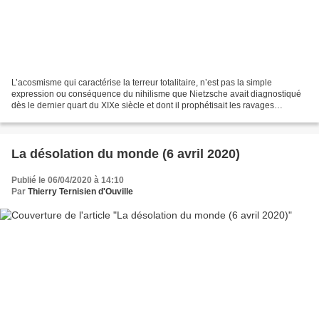
L’acosmisme qui caractérise la terreur totalitaire, n’est pas la simple
expression ou conséquence du nihilisme que Nietzsche avait diagnostiqué
dès le dernier quart du XIXe siècle et dont il prophétisait les ravages
dévastateurs pour les deux siècles...
La désolation du monde (6 avril 2020)
Publié le 06/04/2020 à 14:10
Par
Thierry Ternisien d'Ouville